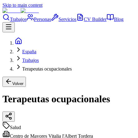
Skip to main content
Trabajos
Personas
Servicios
CV Builder
Blog
España
Trabajos
Terapeutas ocupacionales
Volver
Terapeutas ocupacionales
Salud
Centro de Mayores Vitalia l'Albert Tordera