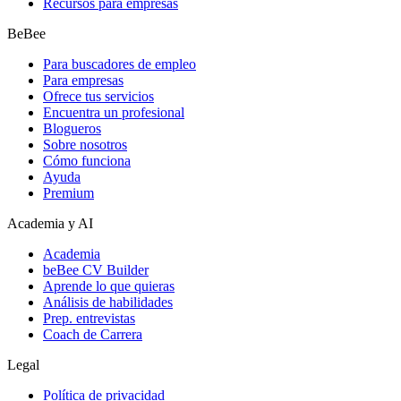
Recursos para empresas
BeBee
Para buscadores de empleo
Para empresas
Ofrece tus servicios
Encuentra un profesional
Blogueros
Sobre nosotros
Cómo funciona
Ayuda
Premium
Academia y AI
Academia
beBee CV Builder
Aprende lo que quieras
Análisis de habilidades
Prep. entrevistas
Coach de Carrera
Legal
Política de privacidad