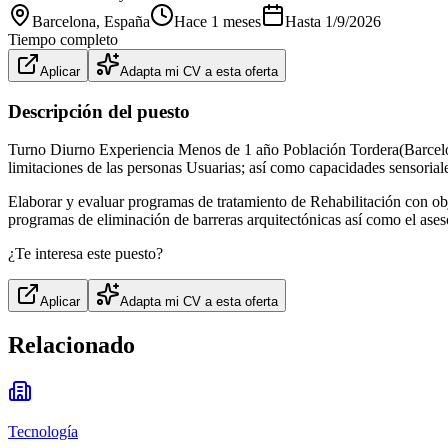
Barcelona
, España
Hace 1 meses
Hasta
1/9/2026
Tiempo completo
Aplicar
Adapta mi CV a esta oferta
Descripción del puesto
Turno Diurno Experiencia Menos de 1 año Población Tordera(Barcelo
limitaciones de las personas Usuarias; así como capacidades sensoriales
Elaborar y evaluar programas de tratamiento de Rehabilitación con obje
programas de eliminación de barreras arquitectónicas así como el asesor
¿Te interesa este puesto?
Aplicar
Adapta mi CV a esta oferta
Relacionado
Tecnología