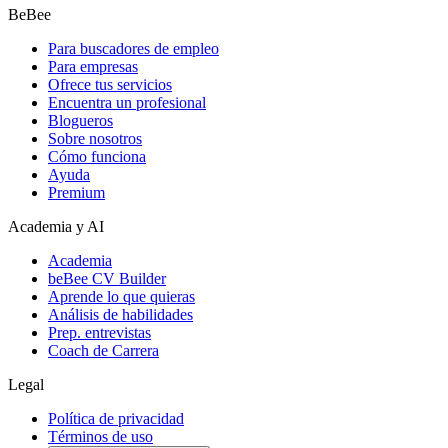
BeBee
Para buscadores de empleo
Para empresas
Ofrece tus servicios
Encuentra un profesional
Blogueros
Sobre nosotros
Cómo funciona
Ayuda
Premium
Academia y AI
Academia
beBee CV Builder
Aprende lo que quieras
Análisis de habilidades
Prep. entrevistas
Coach de Carrera
Legal
Política de privacidad
Términos de uso