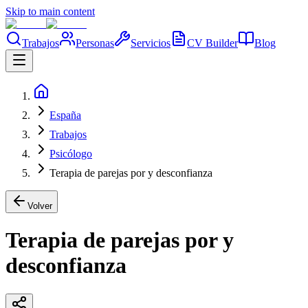
Skip to main content
Trabajos
Personas
Servicios
CV Builder
Blog
España
Trabajos
Psicólogo
Terapia de parejas por y desconfianza
Volver
Terapia de parejas por y
desconfianza