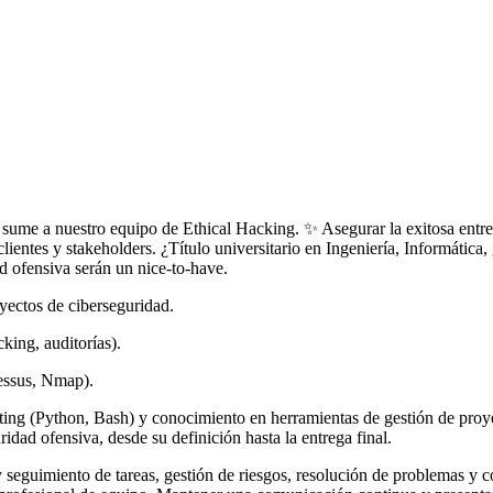
ume a nuestro equipo de Ethical Hacking. ✨ Asegurar la exitosa entreg
ientes y stakeholders. ¿Título universitario en Ingeniería, Informática,
d ofensiva serán un nice-to-have.
yectos de ciberseguridad.
king, auditorías).
Nessus, Nmap).
 (Python, Bash) y conocimiento en herramientas de gestión de proyectos
ridad ofensiva, desde su definición hasta la entrega final.
n y seguimiento de tareas, gestión de riesgos, resolución de problemas y