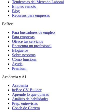
Tendencias del Mercado Laboral
Empleo remoto
Blog
Recursos para empresas
BeBee
Para buscadores de empleo
Para empresas
Ofrece tus servicios
Encuentra un profesional
Blogueros
Sobre nosotros
Cómo funciona
Ayuda
Premium
Academia y AI
Academia
beBee CV Builder
Aprende lo que quieras
Análisis de habilidades
Prep. entrevistas
Coach de Carrera