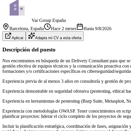
Var Group España
Barcelona
, España
Hace 2 meses
Hasta
9/8/2026
Aplicar
Adapta mi CV a esta oferta
Descripción del puesto
Nos encontramos en búsqueda de un Delivery Consultant para que se s
gestión efectiva de equipos técnicos y la comunicación proactiva con cl
formaciones y/o certificaciones específicas en ciberseguridad/segurida
Experiencia previa de al menos 3 años en consultoría y gestión de pro
Experiencia demostrable en seguridad ofensiva (pentesting, ethical hac
Experiencia en herramientas de pentesting (Burp Suite, Metasploit, 
Experiencia con metodologías OWASP. Tener conocimientos en scripting
planificar proyectos: liderar el ciclo completo de los proyectos de segu
Incluir la planificación estratégica, coordinación de fases, asignació