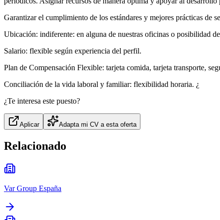
periódicos. Asignar recursos de manera óptima y apoyar al desarrollo 
Garantizar el cumplimiento de los estándares y mejores prácticas de s
Ubicación: indiferente: en alguna de nuestras oficinas o posibilidad 
Salario: flexible según experiencia del perfil.
Plan de Compensación Flexible: tarjeta comida, tarjeta transporte, se
Conciliación de la vida laboral y familiar: flexibilidad horaria. ¿
¿Te interesa este puesto?
Aplicar
Adapta mi CV a esta oferta
Relacionado
Var Group España