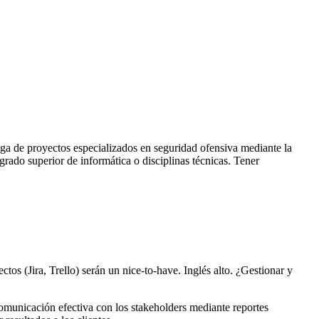
a de proyectos especializados en seguridad ofensiva mediante la
 grado superior de informática o disciplinas técnicas. Tener
 (Jira, Trello) serán un nice-to-have. Inglés alto. ¿Gestionar y
 comunicación efectiva con los stakeholders mediante reportes