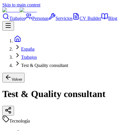
Skip to main content
Trabajos
Personas
Servicios
CV Builder
Blog
España
Trabajos
Test & Quality consultant
Volver
Test & Quality consultant
Tecnología