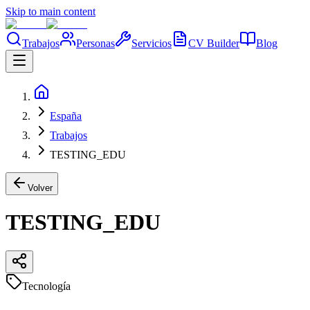
Skip to main content
Trabajos
Personas
Servicios
CV Builder
Blog
España
Trabajos
TESTING_EDU
Volver
TESTING_EDU
Tecnología