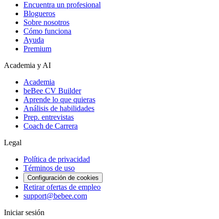
Encuentra un profesional
Blogueros
Sobre nosotros
Cómo funciona
Ayuda
Premium
Academia y AI
Academia
beBee CV Builder
Aprende lo que quieras
Análisis de habilidades
Prep. entrevistas
Coach de Carrera
Legal
Política de privacidad
Términos de uso
Configuración de cookies
Retirar ofertas de empleo
support@bebee.com
Iniciar sesión