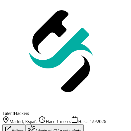
TalentHackers
Madrid
, España
Hace 1 meses
Hasta
1/9/2026
Aplicar
Adapta mi CV a esta oferta