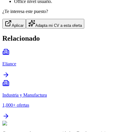
Office nivel usuario.
¿Te interesa este puesto?
Aplicar
Adapta mi CV a esta oferta
Relacionado
Eliance
Industria y Manufactura
1,000+
ofertas