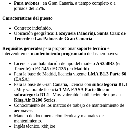
Para aviones
: en Gran Canaria, a tiempo completo o a
jornada del 25%.
Características del puesto
Contrato: indefinido.
Ubicación geográfica:
Lozoyuela (Madrid), Santa Cruz de
Tenerife o Las Palmas de Gran Canaria
.
Requisitos generales
para proporcionar
soporte técnico
e
intervenir en el
mantenimiento programado
de las aeronaves:
Licencia con habilitación de tipo del modelo
AS350B3
(en
Tenerife) o
EC145 / EC135
(en Madrid).
Para la base de Madrid, licencia vigente
LMA B1.3 Parte 66
(EASA).
Para la base de Gran Canaria, licencia con
subcategoría B1.1
. Muy valorable licencia
TMA EASA Parte 66 con
subcategoría B1.1
. Muy valorable habilitación de tipo en
King Air B200 Series
.
Conocimiento de los marcos de trabajo de mantenimiento de
aeronaves.
Manejo de documentación técnica y manuales de
mantenimiento.
Inglés técnico. xbhjioe