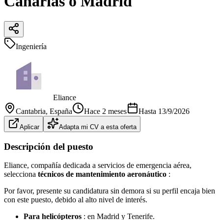
Canarias o Madrid
Ingeniería
Eliance
Cantabria
, España
Hace 2 meses
Hasta
13/9/2026
Aplicar
Adapta mi CV a esta oferta
Descripción del puesto
Eliance, compañía dedicada a servicios de emergencia aérea,
selecciona
técnicos de mantenimiento aeronáutico
:
Por favor, presente su candidatura sin demora si su perfil encaja bien
con este puesto, debido al alto nivel de interés.
Para helicópteros
: en Madrid y Tenerife.