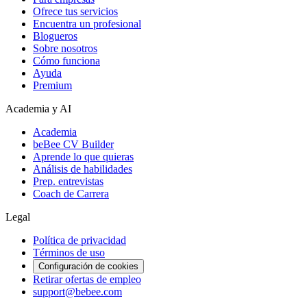
Ofrece tus servicios
Encuentra un profesional
Blogueros
Sobre nosotros
Cómo funciona
Ayuda
Premium
Academia y AI
Academia
beBee CV Builder
Aprende lo que quieras
Análisis de habilidades
Prep. entrevistas
Coach de Carrera
Legal
Política de privacidad
Términos de uso
Configuración de cookies
Retirar ofertas de empleo
support@bebee.com