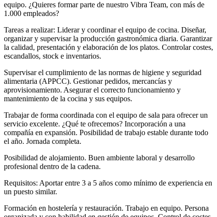
equipo. ¿Quieres formar parte de nuestro Vibra Team, con más de
1.000 empleados?
Tareas a realizar: Liderar y coordinar el equipo de cocina. Diseñar,
organizar y supervisar la producción gastronómica diaria. Garantizar
la calidad, presentación y elaboración de los platos. Controlar costes,
escandallos, stock e inventarios.
Supervisar el cumplimiento de las normas de higiene y seguridad
alimentaria (APPCC). Gestionar pedidos, mercancías y
aprovisionamiento. Asegurar el correcto funcionamiento y
mantenimiento de la cocina y sus equipos.
Trabajar de forma coordinada con el equipo de sala para ofrecer un
servicio excelente. ¿Qué te ofrecemos? Incorporación a una
compañía en expansión. Posibilidad de trabajo estable durante todo
el año. Jornada completa.
Posibilidad de alojamiento. Buen ambiente laboral y desarrollo
profesional dentro de la cadena.
Requisitos: Aportar entre 3 a 5 años como mínimo de experiencia en
un puesto similar.
Formación en hostelería y restauración. Trabajo en equipo. Persona
organizada y con habilidad en gestión de equipos. Control de costes