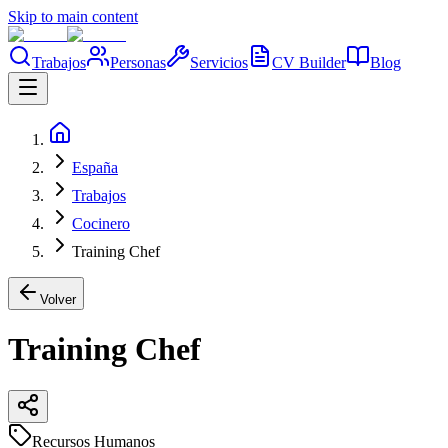
Skip to main content
Trabajos
Personas
Servicios
CV Builder
Blog
España
Trabajos
Cocinero
Training Chef
Volver
Training Chef
Recursos Humanos