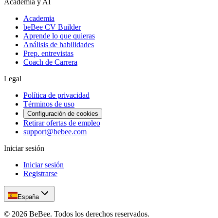
Academia y AI
Academia
beBee CV Builder
Aprende lo que quieras
Análisis de habilidades
Prep. entrevistas
Coach de Carrera
Legal
Política de privacidad
Términos de uso
Configuración de cookies
Retirar ofertas de empleo
support@bebee.com
Iniciar sesión
Iniciar sesión
Registrarse
España
©
2026
BeBee.
Todos los derechos reservados.