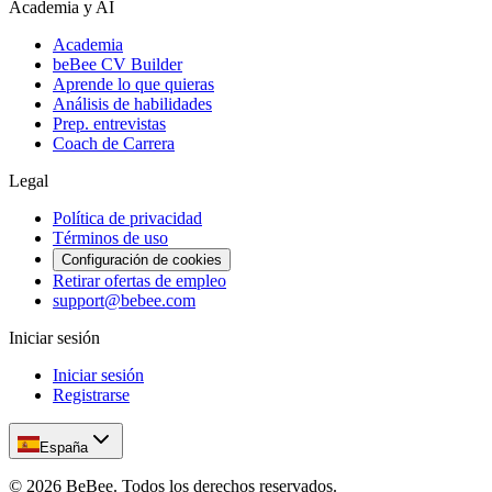
Academia y AI
Academia
beBee CV Builder
Aprende lo que quieras
Análisis de habilidades
Prep. entrevistas
Coach de Carrera
Legal
Política de privacidad
Términos de uso
Configuración de cookies
Retirar ofertas de empleo
support@bebee.com
Iniciar sesión
Iniciar sesión
Registrarse
España
©
2026
BeBee.
Todos los derechos reservados.