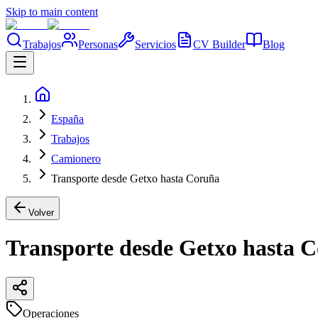
Skip to main content
Trabajos
Personas
Servicios
CV Builder
Blog
España
Trabajos
Camionero
Transporte desde Getxo hasta Coruña
Volver
Transporte desde Getxo hasta 
Operaciones