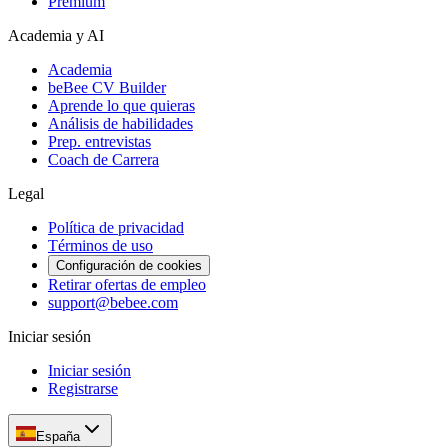
Premium
Academia y AI
Academia
beBee CV Builder
Aprende lo que quieras
Análisis de habilidades
Prep. entrevistas
Coach de Carrera
Legal
Política de privacidad
Términos de uso
Configuración de cookies
Retirar ofertas de empleo
support@bebee.com
Iniciar sesión
Iniciar sesión
Registrarse
España