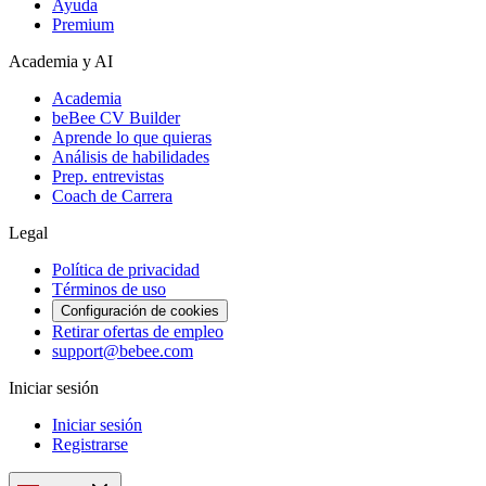
Ayuda
Premium
Academia y AI
Academia
beBee CV Builder
Aprende lo que quieras
Análisis de habilidades
Prep. entrevistas
Coach de Carrera
Legal
Política de privacidad
Términos de uso
Configuración de cookies
Retirar ofertas de empleo
support@bebee.com
Iniciar sesión
Iniciar sesión
Registrarse