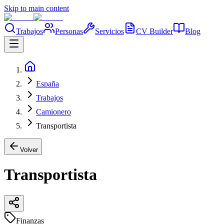
Skip to main content
Trabajos
Personas
Servicios
CV Builder
Blog
España
Trabajos
Camionero
Transportista
Volver
Transportista
Finanzas