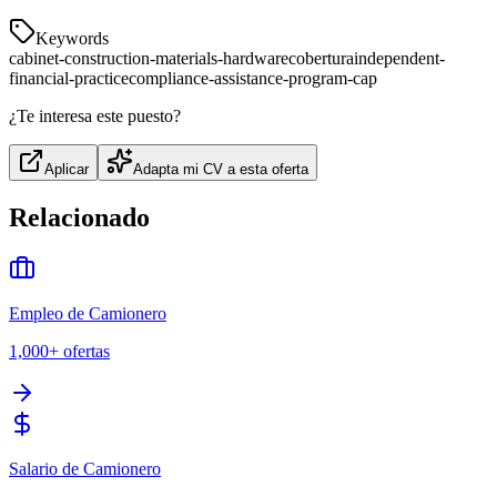
Keywords
cabinet-construction-materials-hardware
cobertura
independent-
financial-practice
compliance-assistance-program-cap
¿Te interesa este puesto?
Aplicar
Adapta mi CV a esta oferta
Relacionado
Empleo de Camionero
1,000+
ofertas
Salario de Camionero