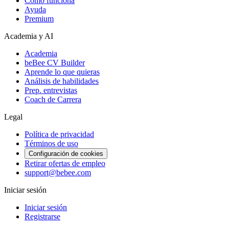
Cómo funciona
Ayuda
Premium
Academia y AI
Academia
beBee CV Builder
Aprende lo que quieras
Análisis de habilidades
Prep. entrevistas
Coach de Carrera
Legal
Política de privacidad
Términos de uso
Configuración de cookies
Retirar ofertas de empleo
support@bebee.com
Iniciar sesión
Iniciar sesión
Registrarse