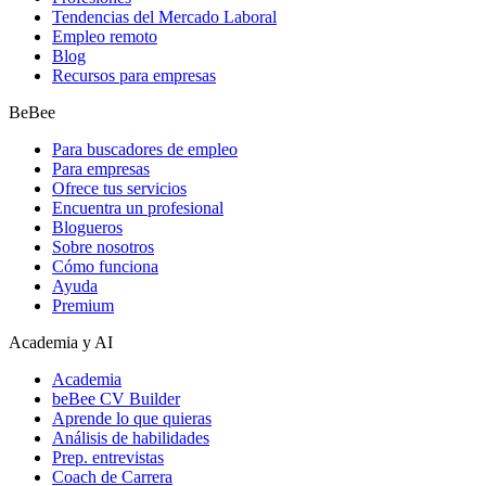
Tendencias del Mercado Laboral
Empleo remoto
Blog
Recursos para empresas
BeBee
Para buscadores de empleo
Para empresas
Ofrece tus servicios
Encuentra un profesional
Blogueros
Sobre nosotros
Cómo funciona
Ayuda
Premium
Academia y AI
Academia
beBee CV Builder
Aprende lo que quieras
Análisis de habilidades
Prep. entrevistas
Coach de Carrera