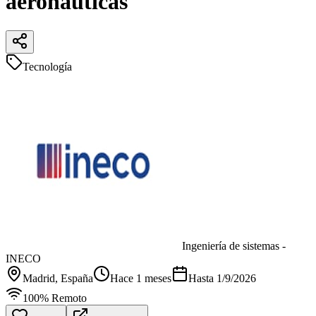
aeronáuticas
Tecnología
Ingeniería de sistemas -
INECO
Madrid
, España
Hace 1 meses
Hasta
1/9/2026
100% Remoto