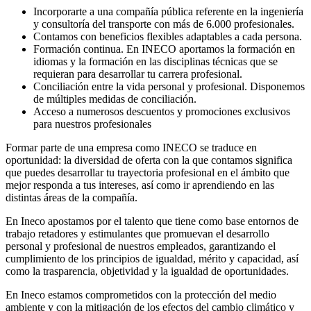
Incorporarte a una compañía pública referente en la ingeniería
y consultoría del transporte con más de 6.000 profesionales.
Contamos con beneficios flexibles adaptables a cada persona.
Formación continua. En INECO aportamos la formación en
idiomas y la formación en las disciplinas técnicas que se
requieran para desarrollar tu carrera profesional.
Conciliación entre la vida personal y profesional. Disponemos
de múltiples medidas de conciliación.
Acceso a numerosos descuentos y promociones exclusivos
para nuestros profesionales
Formar parte de una empresa como INECO se traduce en
oportunidad: la diversidad de oferta con la que contamos significa
que puedes desarrollar tu trayectoria profesional en el ámbito que
mejor responda a tus intereses, así como ir aprendiendo en las
distintas áreas de la compañía.
En Ineco apostamos por el talento que tiene como base entornos de
trabajo retadores y estimulantes que promuevan el desarrollo
personal y profesional de nuestros empleados, garantizando el
cumplimiento de los principios de igualdad, mérito y capacidad, así
como la trasparencia, objetividad y la igualdad de oportunidades.
En Ineco estamos comprometidos con la protección del medio
ambiente y con la mitigación de los efectos del cambio climático y