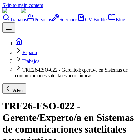
Skip to main content
Trabajos
Personas
Servicios
CV Builder
Blog
España
Trabajos
TRE26-ESO-022 - Gerente/Experto/a en Sistemas de
comunicaciones satelitales aeronáuticas
Volver
TRE26-ESO-022 -
Gerente/Experto/a en Sistemas
de comunicaciones satelitales