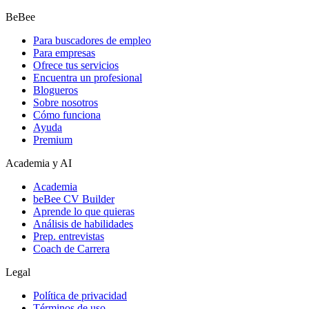
BeBee
Para buscadores de empleo
Para empresas
Ofrece tus servicios
Encuentra un profesional
Blogueros
Sobre nosotros
Cómo funciona
Ayuda
Premium
Academia y AI
Academia
beBee CV Builder
Aprende lo que quieras
Análisis de habilidades
Prep. entrevistas
Coach de Carrera
Legal
Política de privacidad
Términos de uso