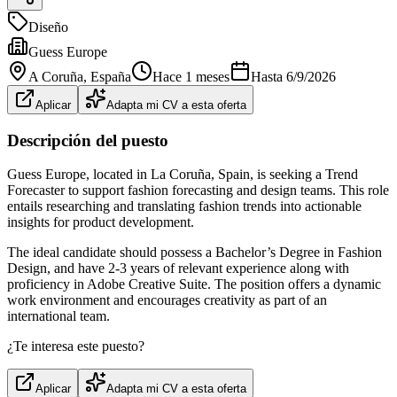
Diseño
Guess Europe
A Coruña
, España
Hace 1 meses
Hasta
6/9/2026
Aplicar
Adapta mi CV a esta oferta
Descripción del puesto
Guess Europe, located in La Coruña, Spain, is seeking a Trend
Forecaster to support fashion forecasting and design teams. This role
entails researching and translating fashion trends into actionable
insights for product development.
The ideal candidate should possess a Bachelor’s Degree in Fashion
Design, and have 2-3 years of relevant experience along with
proficiency in Adobe Creative Suite. The position offers a dynamic
work environment and encourages creativity as part of an
international team.
¿Te interesa este puesto?
Aplicar
Adapta mi CV a esta oferta