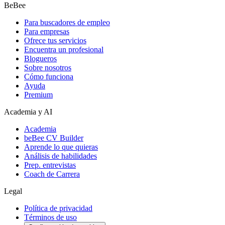
BeBee
Para buscadores de empleo
Para empresas
Ofrece tus servicios
Encuentra un profesional
Blogueros
Sobre nosotros
Cómo funciona
Ayuda
Premium
Academia y AI
Academia
beBee CV Builder
Aprende lo que quieras
Análisis de habilidades
Prep. entrevistas
Coach de Carrera
Legal
Política de privacidad
Términos de uso