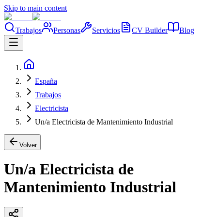
Skip to main content
Trabajos
Personas
Servicios
CV Builder
Blog
España
Trabajos
Electricista
Un/a Electricista de Mantenimiento Industrial
Volver
Un/a Electricista de
Mantenimiento Industrial