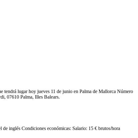
ue tendrá lugar hoy jueves 11 de junio en Palma de Mallorca Número
, 07610 Palma, Illes Balears.
el de inglés Condiciones económicas: Salario: 15 € brutos/hora