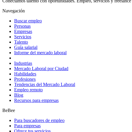
Conectamos talento con oportunidades. Empleo, servicios y freelance 
Navegación
Buscar empleo
Personas
Empresas
Servicios
Talento
Guía salarial
Informe del mercado laboral
Industrias
Mercado Laboral por Ciudad
Habilidades
Profesiones
Tendencias del Mercado Laboral
Empleo remoto
Blog
Recursos para empresas
BeBee
Para buscadores de empleo
Para empresas
Ofrece tus servicios