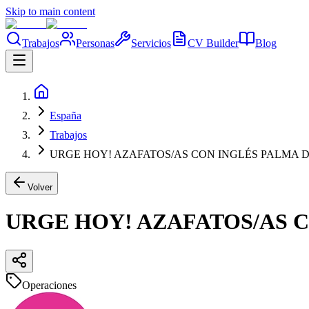
Skip to main content
Trabajos
Personas
Servicios
CV Builder
Blog
España
Trabajos
URGE HOY! AZAFATOS/AS CON INGLÉS PALMA D
Volver
URGE HOY! AZAFATOS/AS 
Operaciones