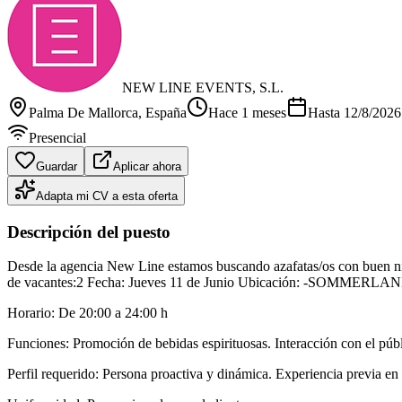
NEW LINE EVENTS, S.L.
Palma De Mallorca
, España
Hace 1 meses
Hasta
12/8/2026
Presencial
Guardar
Aplicar ahora
Adapta mi CV a esta oferta
Descripción del puesto
Desde la agencia New Line estamos buscando azafatas/os con buen niv
de vacantes:2 Fecha: Jueves 11 de Junio Ubicación: -SOMMERLAND M
Horario: De 20:00 a 24:00 h
Funciones: Promoción de bebidas espirituosas. Interacción con el públ
Perfil requerido: Persona proactiva y dinámica. Experiencia previa en