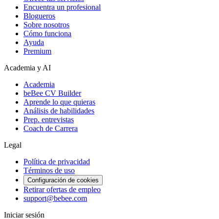
Encuentra un profesional
Blogueros
Sobre nosotros
Cómo funciona
Ayuda
Premium
Academia y AI
Academia
beBee CV Builder
Aprende lo que quieras
Análisis de habilidades
Prep. entrevistas
Coach de Carrera
Legal
Política de privacidad
Términos de uso
Configuración de cookies
Retirar ofertas de empleo
support@bebee.com
Iniciar sesión