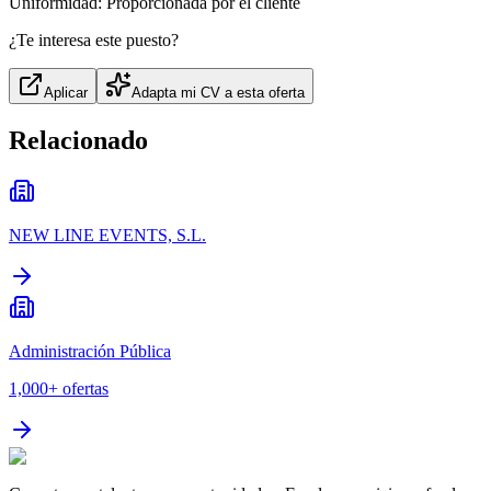
Uniformidad: Proporcionada por el cliente
¿Te interesa este puesto?
Aplicar
Adapta mi CV a esta oferta
Relacionado
NEW LINE EVENTS, S.L.
Administración Pública
1,000+
ofertas