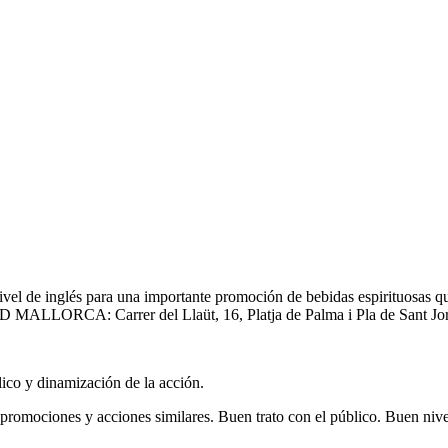
el de inglés para una importante promoción de bebidas espirituosas q
ALLORCA: Carrer del Llaüt, 16, Platja de Palma i Pla de Sant Jordi
ico y dinamización de la acción.
 promociones y acciones similares. Buen trato con el público. Buen niv