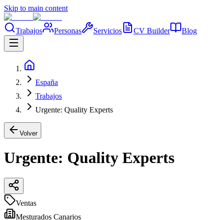
Skip to main content
Trabajos
Personas
Servicios
CV Builder
Blog
España
Trabajos
Urgente: Quality Experts
Volver
Urgente: Quality Experts
Ventas
Mesturados Canarios