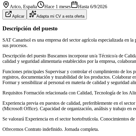
Arico
, España
Hace 1 meses
Hasta
6/9/2026
Aplicar
Adapta mi CV a esta oferta
Descripción del puesto
SAT Canarisol es una empresa del sector agrícola especializada en la 
sus procesos.
Descripción del puesto Buscamos incorporar un/a Técnico/a de Calidad
calidad y seguridad alimentaria establecidos por la empresa, colabora
Funciones principales Supervisar y controlar el cumplimiento de los p
registros, documentación y trazabilidad de los productos. Colaborar e
Formar y sensibilizar al personal en materia de calidad y seguridad ali
Requisitos Formación relacionada con Calidad, Tecnología de los Alim
Experiencia previa en puestos de calidad, preferiblemente en el sect
(Microsoft Office). Capacidad de organización, análisis y trabajo en e
Se valorará Experiencia en el sector hortofrutícola. Conocimientos de 
Ofrecemos Contrato indefinido. Jornada completa.