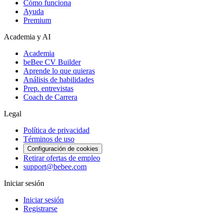
Cómo funciona
Ayuda
Premium
Academia y AI
Academia
beBee CV Builder
Aprende lo que quieras
Análisis de habilidades
Prep. entrevistas
Coach de Carrera
Legal
Política de privacidad
Términos de uso
Configuración de cookies
Retirar ofertas de empleo
support@bebee.com
Iniciar sesión
Iniciar sesión
Registrarse