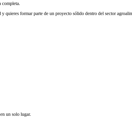
a completa.
d y quieres formar parte de un proyecto sólido dentro del sector agroal
en un solo lugar.