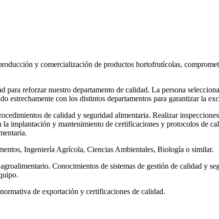
producción y comercialización de productos hortofrutícolas, comprometid
 para reforzar nuestro departamento de calidad. La persona seleccionad
ndo estrechamente con los distintos departamentos para garantizar la ex
rocedimientos de calidad y seguridad alimentaria. Realizar inspeccione
n la implantación y mantenimiento de certificaciones y protocolos de ca
mentaria.
entos, Ingeniería Agrícola, Ciencias Ambientales, Biología o similar.
or agroalimentario. Conocimientos de sistemas de gestión de calidad y s
quipo.
normativa de exportación y certificaciones de calidad.