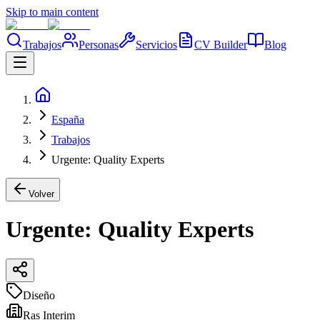
Skip to main content
Trabajos
Personas
Servicios
CV Builder
Blog
España
Trabajos
Urgente: Quality Experts
Volver
Urgente: Quality Experts
Diseño
Ras Interim