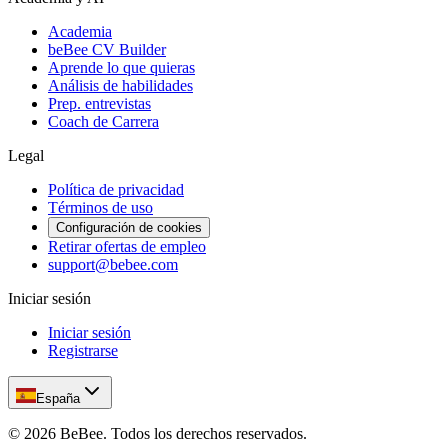
Academia
beBee CV Builder
Aprende lo que quieras
Análisis de habilidades
Prep. entrevistas
Coach de Carrera
Legal
Política de privacidad
Términos de uso
Configuración de cookies
Retirar ofertas de empleo
support@bebee.com
Iniciar sesión
Iniciar sesión
Registrarse
España
©
2026
BeBee.
Todos los derechos reservados.