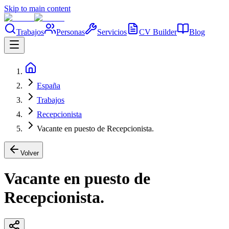
Skip to main content
Trabajos
Personas
Servicios
CV Builder
Blog
España
Trabajos
Recepcionista
Vacante en puesto de Recepcionista.
Volver
Vacante en puesto de
Recepcionista.