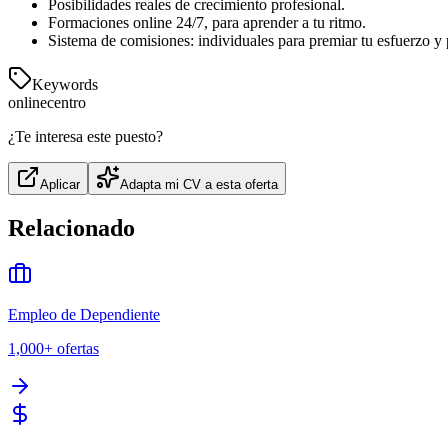
Posibilidades reales de crecimiento profesional.
Formaciones online 24/7, para aprender a tu ritmo.
Sistema de comisiones: individuales para premiar tu esfuerzo y 
Keywords
online
centro
¿Te interesa este puesto?
Aplicar
Adapta mi CV a esta oferta
Relacionado
Empleo de Dependiente
1,000+
ofertas