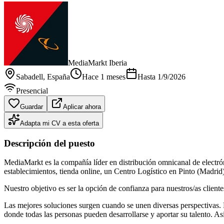
MediaMarkt Iberia
Sabadell
, España
Hace 1 meses
Hasta
1/9/2026
Presencial
Guardar
Aplicar ahora
Adapta mi CV a esta oferta
Descripción del puesto
MediaMarkt es la compañía líder en distribución omnicanal de elect
establecimientos, tienda online, un Centro Logístico en Pinto (Madrid
Nuestro objetivo es ser la opción de confianza para nuestros/as clien
Las mejores soluciones surgen cuando se unen diversas perspectivas.
donde todas las personas pueden desarrollarse y aportar su talento. 