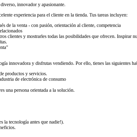
diverso, innovador y apasionante.
ente experiencia para el cliente en la tienda. Tus tareas incluyen:
és de la venta - con pasión, orientación al cliente, competencia
relacionados
ros clientes y mostrarles todas las posibilidades que ofrecen. Inspirar n
tas.
enta"
ogía innovadora y disfrutas vendiendo. Por ello, tienes las siguientes ha
de productos y servicios.
industria de electrónica de consumo
es una persona orientada a la solución.
s la tecnología antes que nadie!).
neficios.