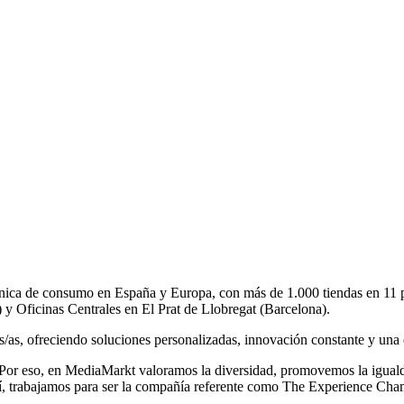
rónica de consumo en España y Europa, con más de 1.000 tiendas en 11
) y Oficinas Centrales en El Prat de Llobregat (Barcelona).
tes/as, ofreciendo soluciones personalizadas, innovación constante y un
 Por eso, en MediaMarkt valoramos la diversidad, promovemos la igual
Así, trabajamos para ser la compañía referente como The Experience Cha