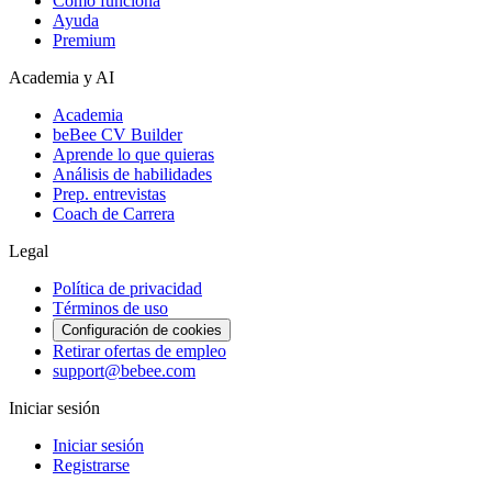
Cómo funciona
Ayuda
Premium
Academia y AI
Academia
beBee CV Builder
Aprende lo que quieras
Análisis de habilidades
Prep. entrevistas
Coach de Carrera
Legal
Política de privacidad
Términos de uso
Configuración de cookies
Retirar ofertas de empleo
support@bebee.com
Iniciar sesión
Iniciar sesión
Registrarse