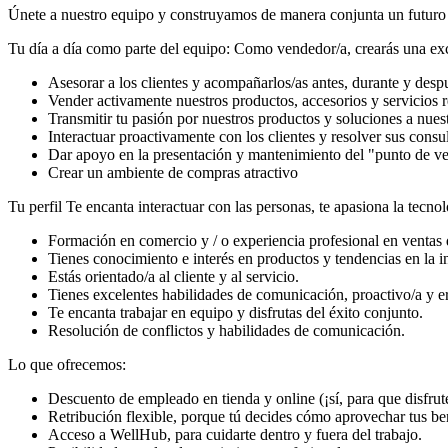
Únete a nuestro equipo y construyamos de manera conjunta un futuro 
Tu día a día como parte del equipo: Como vendedor/a, crearás una excel
Asesorar a los clientes y acompañarlos/as antes, durante y despu
Vender activamente nuestros productos, accesorios y servicios 
Transmitir tu pasión por nuestros productos y soluciones a nuest
Interactuar proactivamente con los clientes y resolver sus consul
Dar apoyo en la presentación y mantenimiento del "punto de v
Crear un ambiente de compras atractivo
Tu perfil Te encanta interactuar con las personas, te apasiona la tecnol
Formación en comercio y / o experiencia profesional en ventas 
Tienes conocimiento e interés en productos y tendencias en la 
Estás orientado/a al cliente y al servicio.
Tienes excelentes habilidades de comunicación, proactivo/a y er
Te encanta trabajar en equipo y disfrutas del éxito conjunto.
Resolución de conflictos y habilidades de comunicación.
Lo que ofrecemos:
Descuento de empleado en tienda y online (¡sí, para que disfrute
Retribución flexible, porque tú decides cómo aprovechar tus be
Acceso a WellHub, para cuidarte dentro y fuera del trabajo.