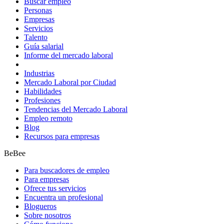
Buscar empleo
Personas
Empresas
Servicios
Talento
Guía salarial
Informe del mercado laboral
Industrias
Mercado Laboral por Ciudad
Habilidades
Profesiones
Tendencias del Mercado Laboral
Empleo remoto
Blog
Recursos para empresas
BeBee
Para buscadores de empleo
Para empresas
Ofrece tus servicios
Encuentra un profesional
Blogueros
Sobre nosotros