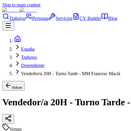
Skip to main content
Trabajos
Personas
Servicios
CV Builder
Blog
España
Trabajos
Dependiente
Vendedor/a 20H - Turno Tarde - MM Francesc Macià
Volver
Vendedor/a 20H - Turno Tarde
Ventas