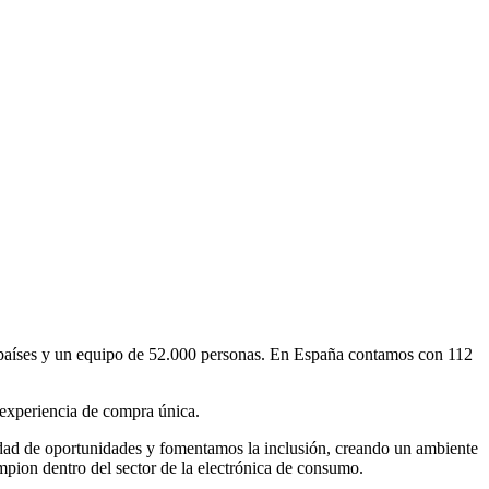
 países y un equipo de 52.000 personas. En España contamos con 112
a experiencia de compra única.
dad de oportunidades y fomentamos la inclusión, creando un ambiente
mpion dentro del sector de la electrónica de consumo.