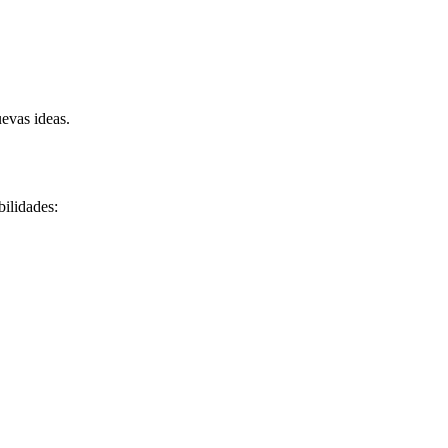
uevas ideas.
bilidades: