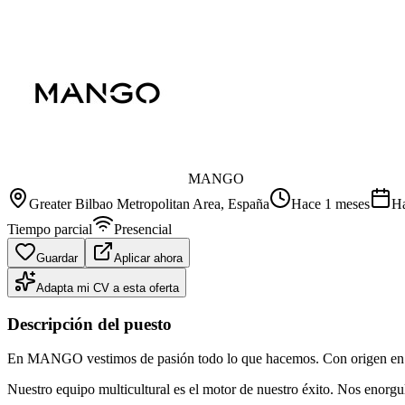
MANGO
Greater Bilbao Metropolitan Area
, España
Hace 1 meses
Ha
Tiempo parcial
Presencial
Guardar
Aplicar ahora
Adapta mi CV a esta oferta
Descripción del puesto
En MANGO vestimos de pasión todo lo que hacemos. Con origen en Bar
Nuestro equipo multicultural es el motor de nuestro éxito. Nos enorgu