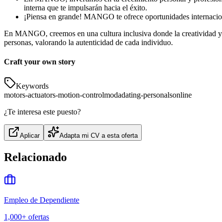
interna que te impulsarán hacia el éxito.
¡Piensa en grande! MANGO te ofrece oportunidades internaciona
En MANGO, creemos en una cultura inclusiva donde la creatividad y la
personas, valorando la autenticidad de cada individuo.
Craft your own story
Keywords
motors-actuators-motion-control
moda
dating-personals
online
¿Te interesa este puesto?
Aplicar
Adapta mi CV a esta oferta
Relacionado
Empleo de Dependiente
1,000+
ofertas