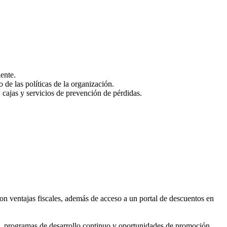
ente.
de las políticas de la organización.
 cajas y servicios de prevención de pérdidas.
on ventajas fiscales, además de acceso a un portal de descuentos en
, programas de desarrollo continuo y oportunidades de promoción