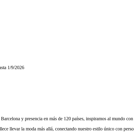
sta
1/9/2026
celona y presencia en más de 120 países, inspiramos al mundo con cr
llece llevar la moda más allá, conectando nuestro estilo único con pers