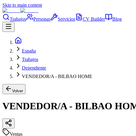
Skip to main content
Trabajos
Personas
Servicios
CV Builder
Blog
España
Trabajos
Dependiente
VENDEDOR/A - BILBAO HOME
Volver
VENDEDOR/A - BILBAO HO
Ventas