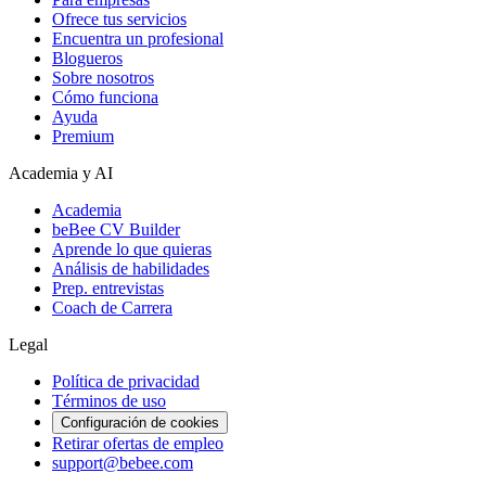
Ofrece tus servicios
Encuentra un profesional
Blogueros
Sobre nosotros
Cómo funciona
Ayuda
Premium
Academia y AI
Academia
beBee CV Builder
Aprende lo que quieras
Análisis de habilidades
Prep. entrevistas
Coach de Carrera
Legal
Política de privacidad
Términos de uso
Configuración de cookies
Retirar ofertas de empleo
support@bebee.com