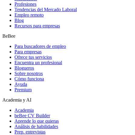
Profesiones
Tendencias del Mercado Laboral
Empleo remoto
Blog
Recursos para empresas
BeBee
Para buscadores de empleo
Para empresas
Ofrece tus servicios
Encuentra un profesional
Blogueros
Sobre nosotros
Cómo funciona
Ayuda
Premium
Academia y AI
Academia
beBee CV Builder
Aprende lo que quieras
Análisis de habilidades
Prep. entrevistas