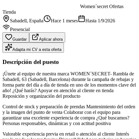
Women´secret Ofertas
Tienda
Sabadell
, España
Hace 1 meses
Hasta
1/9/2026
Presencial
Guardar
Aplicar ahora
Adapta mi CV a esta oferta
Descripción del puesto
¡Únete al equipo de nuestra marca WOMEN´SECRET- Rambla de
Sabadell, 63 (Sabadell, Barcelona) durante la campaña de rebajas y
forma parte del día a día de tienda en uno de los momentos clave del
año! ¿Qué harás? Apoyar en atención al cliente en tienda
Reposición y organización del producto
Control de stock y preparación de prendas Mantenimiento del orden
y la imagen del punto de venta Colaborar con el equipo para
garantizar una excelente experiencia de compra ¿Qué buscamos?
Personas responsables, dinámicas y con actitud positiva
Valorable experiencia previa en retail o atención al cliente Interés