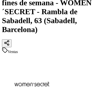
fines de semana - WOMEN
´SECRET - Rambla de
Sabadell, 63 (Sabadell,
Barcelona)
Ventas