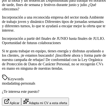
por la moda y las tendencias Disponibilidad para trabajar en horarios
de tarde, fines de semana y festivos durante junio y julio ¿Qué
ofrecemos?
Incorporación a una reconocida empresa del sector moda Ambiente
de trabajo joven y dinámico Diferentes tipos de jornadas semanales
y diferentes turnos, lo que te ayudará a encajar mejor la oferta que te
interese.
Incorporación a partir del finales de JUNIO hasta finales de JULIO.
Oportunidad de futuras colaboraciones
Si te gusta trabajar en equipo, tienes energía y disfrutas ayudando a
los clientes, ¡te estamos buscando! ¡Inscríbete ahora y forma parte de
nuestra campaña de rebajas! De conformidad con la Ley Orgánica
de Protección de Datos de Carácter Personal, no se recogerán CVs
en mano en ninguna de nuestras tiendas.
Keywords
moda
dating-personals
¿Te interesa este puesto?
Aplicar
Adapta mi CV a esta oferta