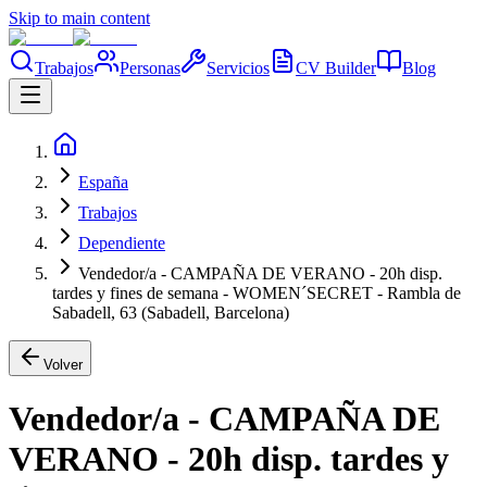
Skip to main content
Trabajos
Personas
Servicios
CV Builder
Blog
España
Trabajos
Dependiente
Vendedor/a - CAMPAÑA DE VERANO - 20h disp.
tardes y fines de semana - WOMEN´SECRET - Rambla de
Sabadell, 63 (Sabadell, Barcelona)
Volver
Vendedor/a - CAMPAÑA DE
VERANO - 20h disp. tardes y