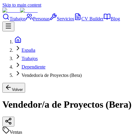
Skip to main content
Trabajos
Personas
Servicios
CV Builder
Blog
España
Trabajos
Dependiente
Vendedor/a de Proyectos (Bera)
Volver
Vendedor/a de Proyectos (Bera)
Ventas