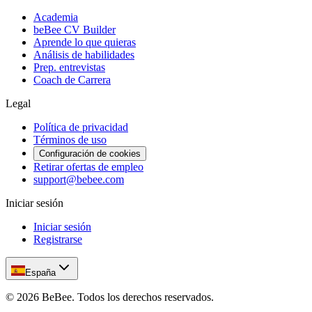
Academia
beBee CV Builder
Aprende lo que quieras
Análisis de habilidades
Prep. entrevistas
Coach de Carrera
Legal
Política de privacidad
Términos de uso
Configuración de cookies
Retirar ofertas de empleo
support@bebee.com
Iniciar sesión
Iniciar sesión
Registrarse
España
©
2026
BeBee.
Todos los derechos reservados.