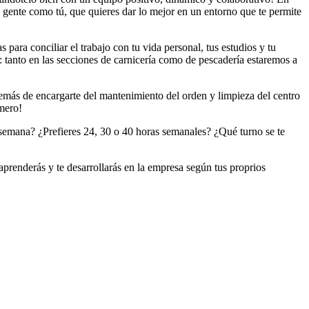
ente como tú, que quieres dar lo mejor en un entorno que te permite
para conciliar el trabajo con tu vida personal, tus estudios y tu
s: tanto en las secciones de carnicería como de pescadería estaremos a
demás de encargarte del mantenimiento del orden y limpieza del centro
imero!
de semana? ¿Prefieres 24, 30 o 40 horas semanales? ¿Qué turno se te
aprenderás y te desarrollarás en la empresa según tus proprios