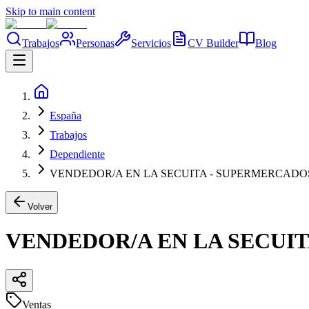
Skip to main content
Trabajos
Personas
Servicios
CV Builder
Blog
España
Trabajos
Dependiente
VENDEDOR/A EN LA SECUITA - SUPERMERCADO
Volver
VENDEDOR/A EN LA SECUI
Ventas