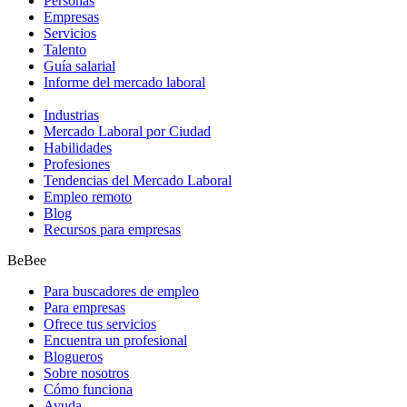
Personas
Empresas
Servicios
Talento
Guía salarial
Informe del mercado laboral
Industrias
Mercado Laboral por Ciudad
Habilidades
Profesiones
Tendencias del Mercado Laboral
Empleo remoto
Blog
Recursos para empresas
BeBee
Para buscadores de empleo
Para empresas
Ofrece tus servicios
Encuentra un profesional
Blogueros
Sobre nosotros
Cómo funciona
Ayuda