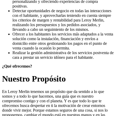
personalizando y ofreciendo experiencias de compra
positivas.
Detectar oportunidades de negocio en todas las interacciones
con el habitante, y aprovecharlas teniendo en cuenta siempre
los criterios de margen y rentabilidad para Leroy Merlin,
realizando los presupuestos y los pedidos asociados, y
llevando a cabo un seguimiento de los mismos.
Ofrecer a los habitantes los servicios más adaptados a la venta
solución como la instalación, financiación y envíos a
domicilio entre otros gestionando los pagos en el punto de
venta cuando la ocasión lo permita.
Realizar la gestión administrativa de los servicios postventa de
cara a prestar un servicio idóneo para el habitante.
¿Qué ofrecemos?
Nuestro Propósito
En Leroy Merlin tenemos un propósito que da sentido a lo que
somos y a todo lo que hacemos, una guía que es nuestro
compromiso contigo y con el planeta. Y es que todo lo que te
ofrecemos busca despertar en ti la motivación de crear entornos
donde vivir mejor. Porque estamos seguros de una cosa, si nos lo
proponemos, cambiar el mundo está en nuestras manos y en las