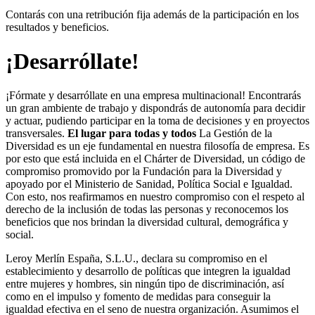
Contarás con una retribución fija además de la participación en los
resultados y beneficios.
¡Desarróllate!
¡Fórmate y desarróllate en una empresa multinacional! Encontrarás
un gran ambiente de trabajo y dispondrás de autonomía para decidir
y actuar, pudiendo participar en la toma de decisiones y en proyectos
transversales.
El lugar para todas y todos
La Gestión de la
Diversidad es un eje fundamental en nuestra filosofía de empresa. Es
por esto que está incluida en el Chárter de Diversidad, un código de
compromiso promovido por la Fundación para la Diversidad y
apoyado por el Ministerio de Sanidad, Política Social e Igualdad.
Con esto, nos reafirmamos en nuestro compromiso con el respeto al
derecho de la inclusión de todas las personas y reconocemos los
beneficios que nos brindan la diversidad cultural, demográfica y
social.
Leroy Merlín España, S.L.U., declara su compromiso en el
establecimiento y desarrollo de políticas que integren la igualdad
entre mujeres y hombres, sin ningún tipo de discriminación, así
como en el impulso y fomento de medidas para conseguir la
igualdad efectiva en el seno de nuestra organización. Asumimos el