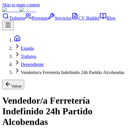
Skip to main content
Trabajos
Personas
Servicios
CV Builder
Blog
España
Trabajos
Dependiente
Vendedor/a Ferretería Indefinido 24h Partido Alcobendas
Volver
Vendedor/a Ferretería
Indefinido 24h Partido
Alcobendas