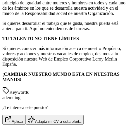
principio de igualdad entre mujeres y hombres en todos y cada uno
de los ámbitos en los que se desarrolla nuestra actividad y en el
marco de la Responsabilidad social de nuestra Organización.
Si quieres desarrollar el trabajo que te gusta, nuestra puerta está
abierta para ti. Aquí no entendemos de barreras.
TU TALENTO NO TIENE LÍMITES
Sí quieres conocer más información acerca de nuestro Propósito,
valores y acciones y nuestras vacantes de empleo, dejamos a tu
disposición nuestra Web de Empleo Corporativa Leroy Merlin
España.
¡CAMBIAR NUESTRO MUNDO ESTÁ EN NUESTRAS
MANOS!
Keywords
adem
ning
¿Te interesa este puesto?
Aplicar
Adapta mi CV a esta oferta