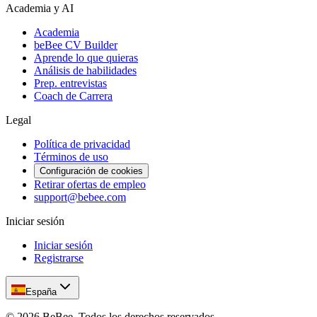
Academia y AI
Academia
beBee CV Builder
Aprende lo que quieras
Análisis de habilidades
Prep. entrevistas
Coach de Carrera
Legal
Política de privacidad
Términos de uso
Configuración de cookies
Retirar ofertas de empleo
support@bebee.com
Iniciar sesión
Iniciar sesión
Registrarse
España
©
2026
BeBee.
Todos los derechos reservados.