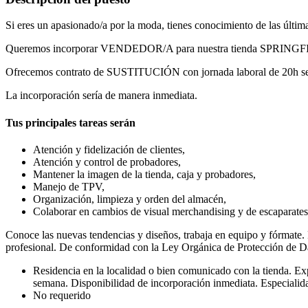
Si eres un apasionado/a por la moda, tienes conocimiento de las última
Queremos incorporar VENDEDOR/A para nuestra tienda SPRIN
Ofrecemos contrato de SUSTITUCIÓN con jornada laboral de 20h seman
La incorporación sería de manera inmediata.
Tus principales tareas serán
Atención y fidelización de clientes,
Atención y control de probadores,
Mantener la imagen de la tienda, caja y probadores,
Manejo de TPV,
Organización, limpieza y orden del almacén,
Colaborar en cambios de visual merchandising y de escaparates
Conoce las nuevas tendencias y diseños, trabaja en equipo y fórmate
profesional. De conformidad con la Ley Orgánica de Protección de Da
Residencia en la localidad o bien comunicado con la tienda. Exper
semana. Disponibilidad de incorporación inmediata. Especialid
No requerido