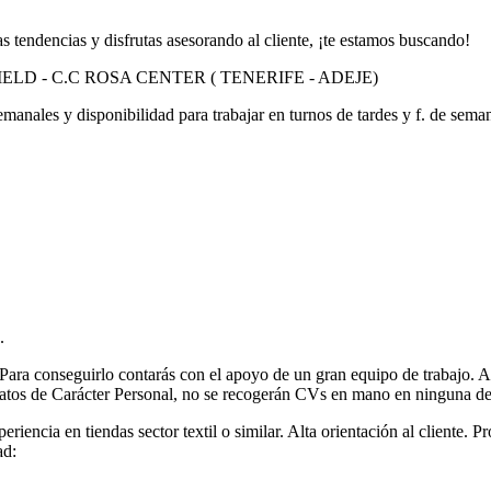
s tendencias y disfrutas asesorando al cliente, ¡te estamos buscando!
GFIELD - C.C ROSA CENTER ( TENERIFE - ADEJE)
ales y disponibilidad para trabajar en turnos de tardes y f. de sema
.
. Para conseguirlo contarás con el apoyo de un gran equipo de trabajo.
tos de Carácter Personal, no se recogerán CVs en mano en ninguna de 
iencia en tiendas sector textil o similar. Alta orientación al cliente. Pr
ad: