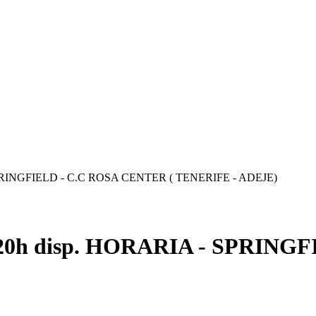
 SPRINGFIELD - C.C ROSA CENTER ( TENERIFE - ADEJE)
 20h disp. HORARIA - SPRING