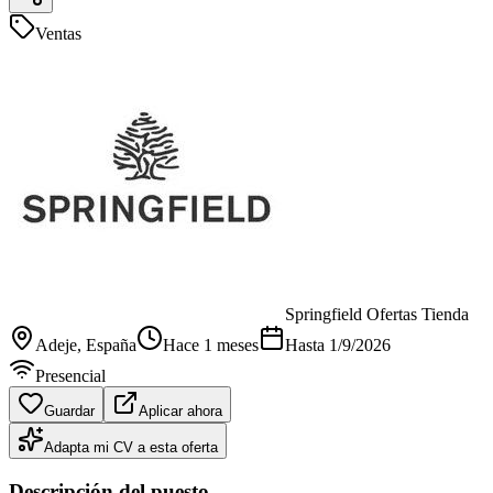
Ventas
Springfield Ofertas Tienda
Adeje
, España
Hace 1 meses
Hasta
1/9/2026
Presencial
Guardar
Aplicar ahora
Adapta mi CV a esta oferta
Descripción del puesto