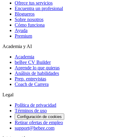
Ofrece tus servicios
Encuentra un profesional
Blogueros
Sobre nosotros
Cómo funciona
Ayuda
Premium
Academia y AI
Academia
beBee CV Builder
Aprende lo que quieras
Análisis de habilidades
Prep. entrevistas
Coach de Carrera
Legal
Política de privacidad
Términos de uso
Configuración de cookies
Retirar ofertas de empleo
support@bebee.com