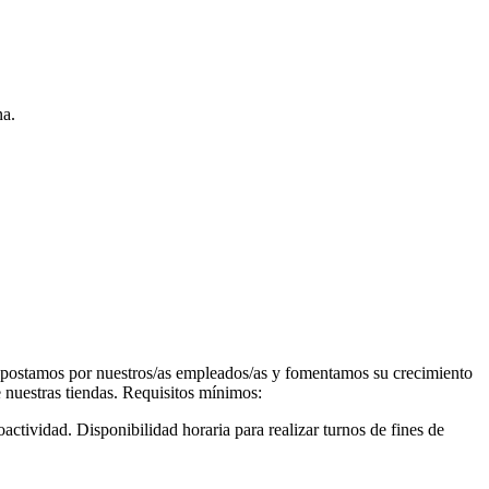
na.
 Apostamos por nuestros/as empleados/as y fomentamos su crecimiento
nuestras tiendas. Requisitos mínimos:
oactividad. Disponibilidad horaria para realizar turnos de fines de