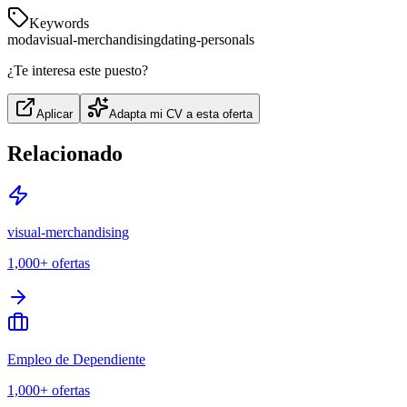
Keywords
moda
visual-merchandising
dating-personals
¿Te interesa este puesto?
Aplicar
Adapta mi CV a esta oferta
Relacionado
visual-merchandising
1,000+
ofertas
Empleo de Dependiente
1,000+
ofertas