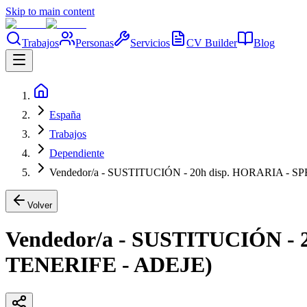
Skip to main content
Trabajos
Personas
Servicios
CV Builder
Blog
España
Trabajos
Dependiente
Vendedor/a - SUSTITUCIÓN - 20h disp. HORARIA -
Volver
Vendedor/a - SUSTITUCIÓN -
TENERIFE - ADEJE)