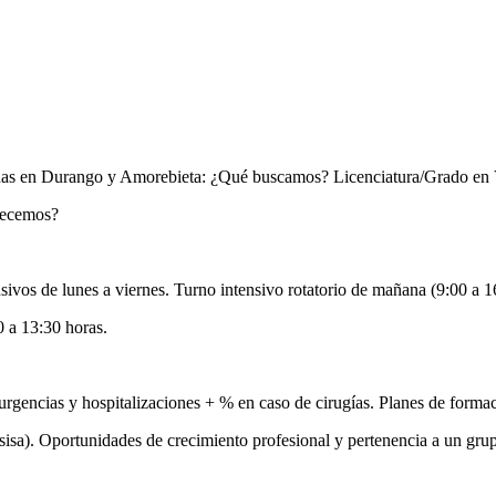
cadas en Durango y Amorebieta: ¿Qué buscamos? Licenciatura/Grado en V
recemos?
sivos de lunes a viernes. Turno intensivo rotatorio de mañana (9:00 a 1
 a 13:30 horas.
 urgencias y hospitalizaciones + % en caso de cirugías. Planes de forma
sa). Oportunidades de crecimiento profesional y pertenencia a un grupo 