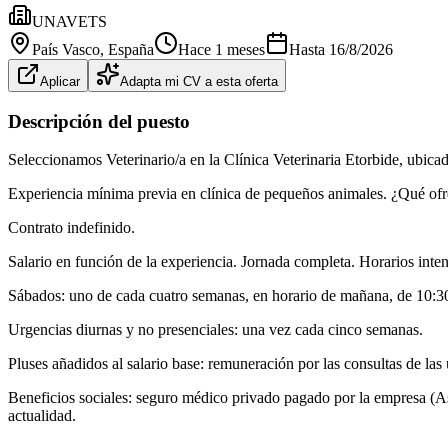
UNAVETS
País Vasco
, España
Hace 1 meses
Hasta
16/8/2026
Aplicar
Adapta mi CV a esta oferta
Descripción del puesto
Seleccionamos Veterinario/a en la Clínica Veterinaria Etorbide, ubi
Experiencia mínima previa en clínica de pequeños animales. ¿Qué of
Contrato indefinido.
Salario en función de la experiencia. Jornada completa. Horarios inten
Sábados: uno de cada cuatro semanas, en horario de mañana, de 10:30
Urgencias diurnas y no presenciales: una vez cada cinco semanas.
Pluses añadidos al salario base: remuneración por las consultas de las
Beneficios sociales: seguro médico privado pagado por la empresa (Asi
actualidad.