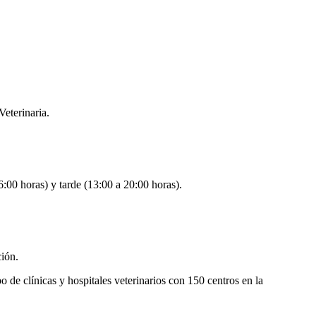
eterinaria.
6:00 horas) y tarde (13:00 a 20:00 horas).
ción.
de clínicas y hospitales veterinarios con 150 centros en la