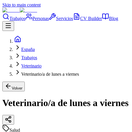
Skip to main content
Trabajos
Personas
Servicios
CV Builder
Blog
España
Trabajos
Veterinario
Veterinario/a de lunes a viernes
Volver
Veterinario/a de lunes a viernes
Salud