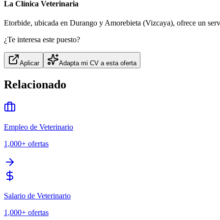
La Clínica Veterinaria
Etorbide, ubicada en Durango y Amorebieta (Vizcaya), ofrece un servic
¿Te interesa este puesto?
Aplicar
Adapta mi CV a esta oferta
Relacionado
Empleo de Veterinario
1,000+
ofertas
Salario de Veterinario
1,000+
ofertas