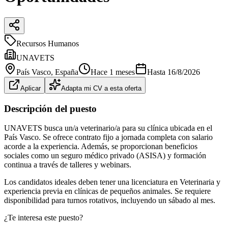
Recursos Humanos
UNAVETS
País Vasco
, España
Hace 1 meses
Hasta
16/8/2026
Aplicar
Adapta mi CV a esta oferta
Descripción del puesto
UNAVETS busca un/a veterinario/a para su clínica ubicada en el
País Vasco. Se ofrece contrato fijo a jornada completa con salario
acorde a la experiencia. Además, se proporcionan beneficios
sociales como un seguro médico privado (ASISA) y formación
continua a través de talleres y webinars.
Los candidatos ideales deben tener una licenciatura en Veterinaria y
experiencia previa en clínicas de pequeños animales. Se requiere
disponibilidad para turnos rotativos, incluyendo un sábado al mes.
¿Te interesa este puesto?