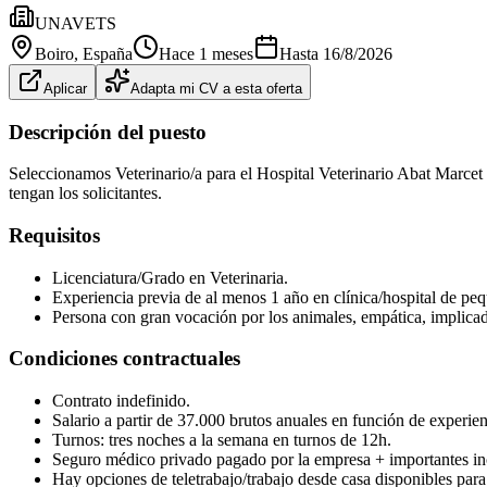
UNAVETS
Boiro
, España
Hace 1 meses
Hasta
16/8/2026
Aplicar
Adapta mi CV a esta oferta
Descripción del puesto
Seleccionamos Veterinario/a para el Hospital Veterinario Abat Marcet 
tengan los solicitantes.
Requisitos
Licenciatura/Grado en Veterinaria.
Experiencia previa de al menos 1 año en clínica/hospital de peq
Persona con gran vocación por los animales, empática, implicad
Condiciones contractuales
Contrato indefinido.
Salario a partir de 37.000 brutos anuales en función de experien
Turnos: tres noches a la semana en turnos de 12h.
Seguro médico privado pagado por la empresa + importantes inc
Hay opciones de teletrabajo/trabajo desde casa disponibles para