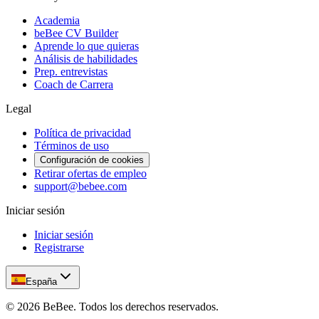
Academia
beBee CV Builder
Aprende lo que quieras
Análisis de habilidades
Prep. entrevistas
Coach de Carrera
Legal
Política de privacidad
Términos de uso
Configuración de cookies
Retirar ofertas de empleo
support@bebee.com
Iniciar sesión
Iniciar sesión
Registrarse
España
©
2026
BeBee.
Todos los derechos reservados.