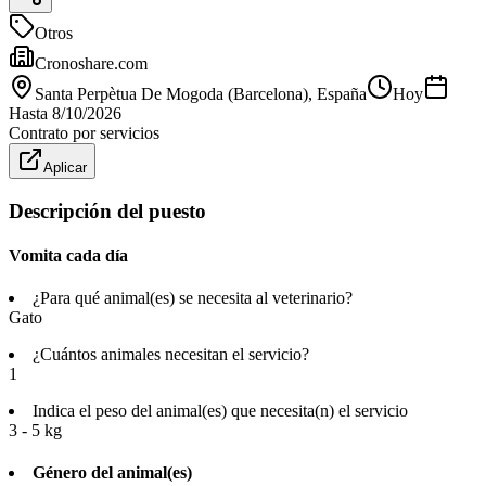
Otros
Cronoshare.com
Santa Perpètua De Mogoda (Barcelona)
, España
Hoy
Hasta
8/10/2026
Contrato por servicios
Aplicar
Descripción del puesto
Vomita cada día
¿Para qué animal(es) se necesita al veterinario?
Gato
¿Cuántos animales necesitan el servicio?
1
Indica el peso del animal(es) que necesita(n) el servicio
3 - 5 kg
Género del animal(es)