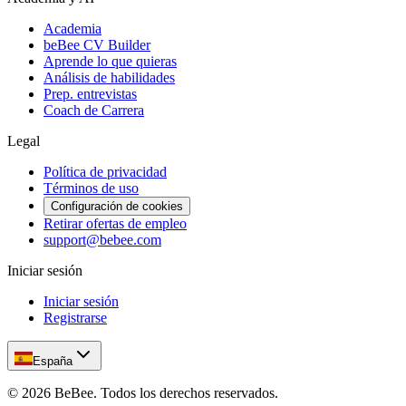
Academia
beBee CV Builder
Aprende lo que quieras
Análisis de habilidades
Prep. entrevistas
Coach de Carrera
Legal
Política de privacidad
Términos de uso
Configuración de cookies
Retirar ofertas de empleo
support@bebee.com
Iniciar sesión
Iniciar sesión
Registrarse
España
©
2026
BeBee.
Todos los derechos reservados.