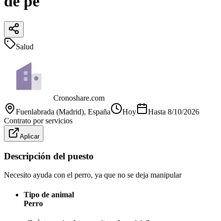
de pe
Salud
Cronoshare.com
Fuenlabrada (Madrid)
, España
Hoy
Hasta
8/10/2026
Contrato por servicios
Aplicar
Descripción del puesto
Necesito ayuda con el perro, ya que no se deja manipular
Tipo de animal
Perro