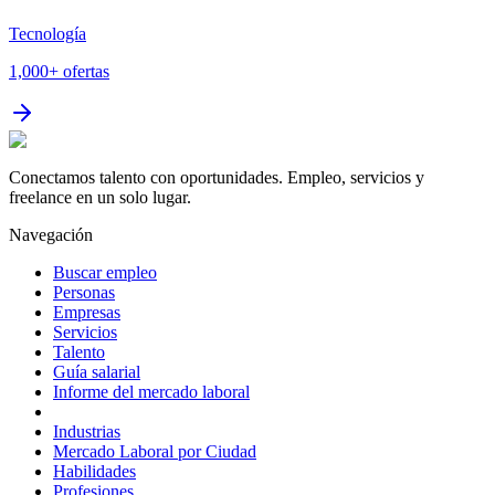
Tecnología
1,000+
ofertas
Conectamos talento con oportunidades. Empleo, servicios y
freelance en un solo lugar.
Navegación
Buscar empleo
Personas
Empresas
Servicios
Talento
Guía salarial
Informe del mercado laboral
Industrias
Mercado Laboral por Ciudad
Habilidades
Profesiones