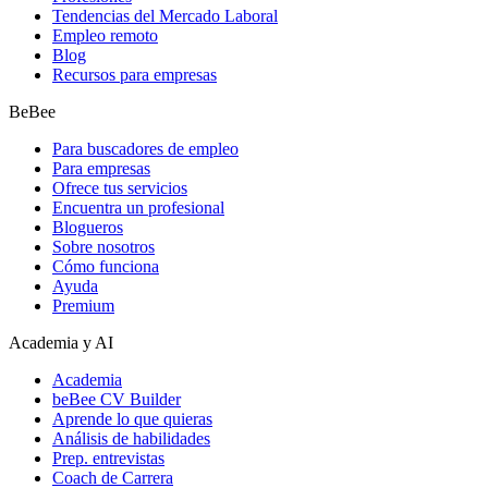
Tendencias del Mercado Laboral
Empleo remoto
Blog
Recursos para empresas
BeBee
Para buscadores de empleo
Para empresas
Ofrece tus servicios
Encuentra un profesional
Blogueros
Sobre nosotros
Cómo funciona
Ayuda
Premium
Academia y AI
Academia
beBee CV Builder
Aprende lo que quieras
Análisis de habilidades
Prep. entrevistas
Coach de Carrera