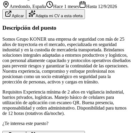
Arredondo
, España
Hace 1 meses
Hasta
12/9/2026
Aplicar
Adapta mi CV a esta oferta
Descripción del puesto
Somos Grupo KONER una empresa de seguridad con más de 25
años de trayectoria en el mercado, especializada en seguridad
industrial y en la custodia de mercadería transportada. Brindamos
soluciones integrales adaptadas a entornos productivos y logísticos,
con personal altamente capacitado y protocolos operativos diseñados
para prevenir riesgos y garantizar la continuidad de las operaciones.
Nuestra experiencia, compromiso y enfoque profesional nos
posicionan como un socio estratégico en seguridad para la
protección de personas, activos y cargas en tránsito.
Requisitos Experiencia mínima de 2 años en vigilancia industrial,
barrios privados, logísticas. Manejo básico de celulares para
utilización de aplicación con escaneo QR. Buena presencia,
responsabilidad y orden administrativo. Disponibilidad para turnos
de 12 horas (rotativos día/noche).
¿Te interesa este puesto?