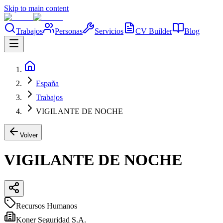
Skip to main content
Trabajos
Personas
Servicios
CV Builder
Blog
España
Trabajos
VIGILANTE DE NOCHE
Volver
VIGILANTE DE NOCHE
Recursos Humanos
Koner Seguridad S.A.