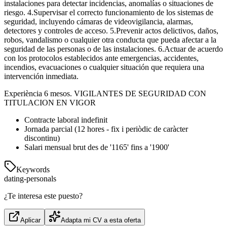
instalaciones para detectar incidencias, anomalías o situaciones de
riesgo. 4.Supervisar el correcto funcionamiento de los sistemas de
seguridad, incluyendo cámaras de videovigilancia, alarmas,
detectores y controles de acceso. 5.Prevenir actos delictivos, daños,
robos, vandalismo o cualquier otra conducta que pueda afectar a la
seguridad de las personas o de las instalaciones. 6.Actuar de acuerdo
con los protocolos establecidos ante emergencias, accidentes,
incendios, evacuaciones o cualquier situación que requiera una
intervención inmediata.
Experiència 6 mesos. VIGILANTES DE SEGURIDAD CON
TITULACION EN VIGOR
Contracte laboral indefinit
Jornada parcial (12 hores - fix i periòdic de caràcter
discontinu)
Salari mensual brut des de '1165' fins a '1900'
Keywords
dating-personals
¿Te interesa este puesto?
Aplicar
Adapta mi CV a esta oferta