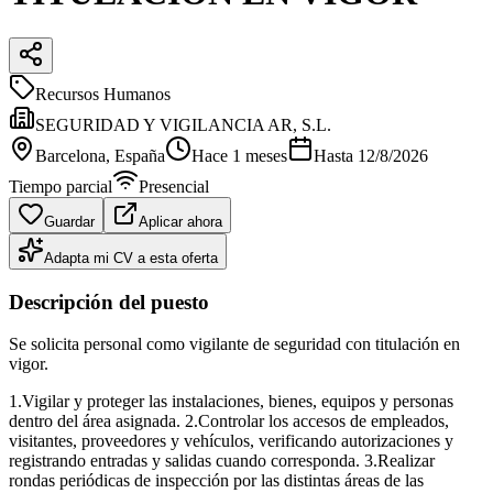
Recursos Humanos
SEGURIDAD Y VIGILANCIA AR, S.L.
Barcelona
, España
Hace 1 meses
Hasta
12/8/2026
Tiempo parcial
Presencial
Guardar
Aplicar ahora
Adapta mi CV a esta oferta
Descripción del puesto
Se solicita personal como vigilante de seguridad con titulación en
vigor.
1.Vigilar y proteger las instalaciones, bienes, equipos y personas
dentro del área asignada. 2.Controlar los accesos de empleados,
visitantes, proveedores y vehículos, verificando autorizaciones y
registrando entradas y salidas cuando corresponda. 3.Realizar
rondas periódicas de inspección por las distintas áreas de las