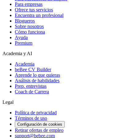
Para empresas
Ofrece tus servicios
Encuentra un profesional
Blogueros
Sobre nosotros
Cómo funciona
Ayuda
Premium
Academia y AI
Academia
beBee CV Builder
Aprende lo que quieras
Análisis de habilidades
Prep. entrevistas
Coach de Carrera
Legal
Política de privacidad
Términos de uso
Configuración de cookies
Retirar ofertas de empleo
support@bebee.com