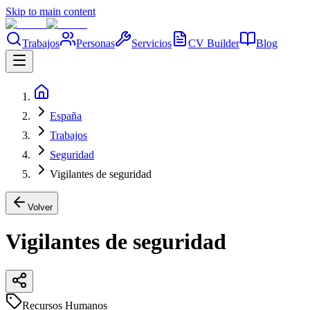
Skip to main content
Trabajos
Personas
Servicios
CV Builder
Blog
España
Trabajos
Seguridad
Vigilantes de seguridad
Volver
Vigilantes de seguridad
Recursos Humanos