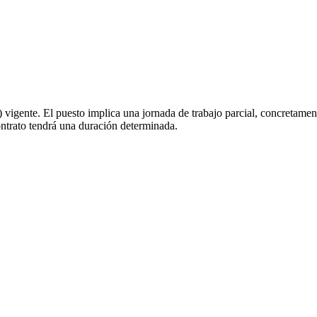
) vigente. El puesto implica una jornada de trabajo parcial, concretame
contrato tendrá una duración determinada.