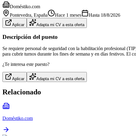
Doméstiko.com
Pontevedra
, España
Hace 1 meses
Hasta
18/8/2026
Aplicar
Adapta mi CV a esta oferta
Descripción del puesto
Se requiere personal de seguridad con la habilitación profesional (TIP
para cubrir turnos durante los fines de semana y en días festivos. El 
¿Te interesa este puesto?
Aplicar
Adapta mi CV a esta oferta
Relacionado
Doméstiko.com