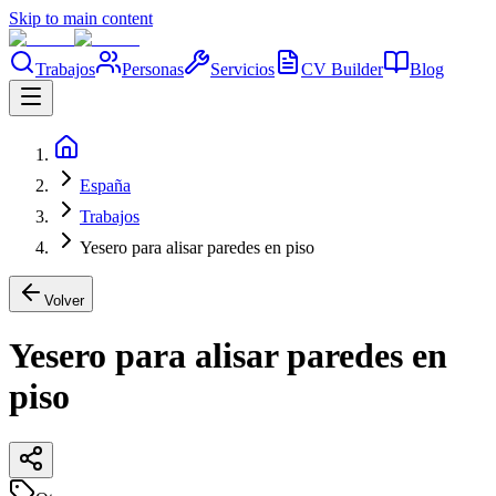
Skip to main content
Trabajos
Personas
Servicios
CV Builder
Blog
España
Trabajos
Yesero para alisar paredes en piso
Volver
Yesero para alisar paredes en
piso