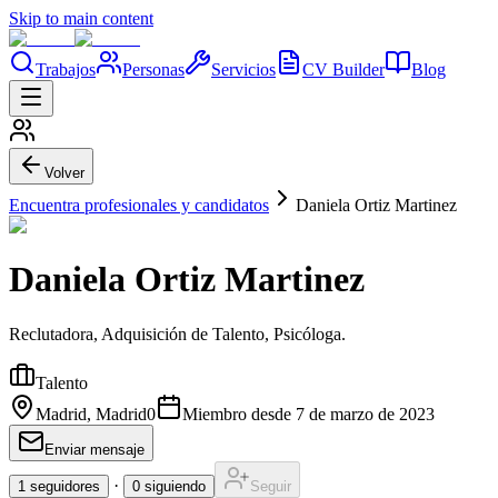
Skip to main content
Trabajos
Personas
Servicios
CV Builder
Blog
Volver
Encuentra profesionales y candidatos
Daniela Ortiz Martinez
Daniela Ortiz Martinez
Reclutadora, Adquisición de Talento, Psicóloga.
Talento
Madrid, Madrid
0
Miembro desde
7 de marzo de 2023
Enviar mensaje
·
1
seguidores
0
siguiendo
Seguir