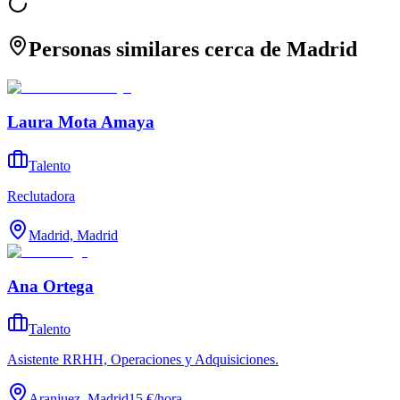
Personas similares cerca de Madrid
Laura Mota Amaya
Talento
Reclutadora
Madrid, Madrid
Ana Ortega
Talento
Asistente RRHH, Operaciones y Adquisiciones.
Aranjuez, Madrid
15 €
/
hora