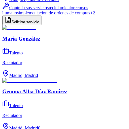
Contrata sus servicios
reclutamiento
recursos
humanos
implementacion de ordenes de compras
+
2
Solicitar servicio
María González
Talento
Reclutador
Madrid, Madrid
Gemma Alba Díaz Ramirez
Talento
Reclutador
Madrid, Madrid
0