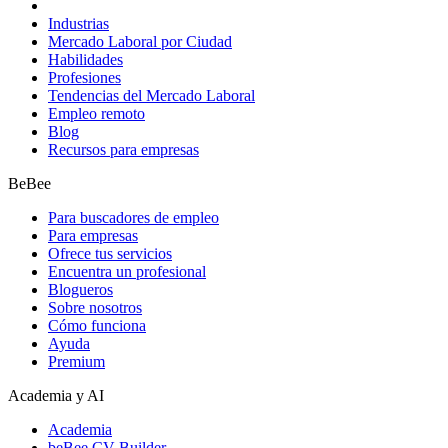
Industrias
Mercado Laboral por Ciudad
Habilidades
Profesiones
Tendencias del Mercado Laboral
Empleo remoto
Blog
Recursos para empresas
BeBee
Para buscadores de empleo
Para empresas
Ofrece tus servicios
Encuentra un profesional
Blogueros
Sobre nosotros
Cómo funciona
Ayuda
Premium
Academia y AI
Academia
beBee CV Builder