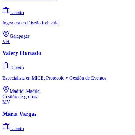
Talento
Ingeniera en Diseño Industrial
Galapagar
VH
Valery Hurtado
Talento
Especialista en MICE, Protocolo y Gestión de Eventos
Madrid, Madrid
Gestión de grupos
MV
Maria Vargas
Talento