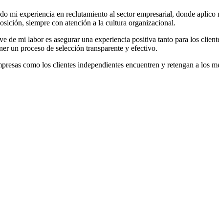
o mi experiencia en reclutamiento al sector empresarial, donde aplico 
sición, siempre con atención a la cultura organizacional.
e de mi labor es asegurar una experiencia positiva tanto para los clie
er un proceso de selección transparente y efectivo.
presas como los clientes independientes encuentren y retengan a los mej