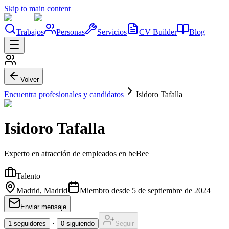
Skip to main content
Trabajos
Personas
Servicios
CV Builder
Blog
Volver
Encuentra profesionales y candidatos
Isidoro Tafalla
Isidoro Tafalla
Experto en atracción de empleados en beBee
Talento
Madrid, Madrid
Miembro desde
5 de septiembre de 2024
Enviar mensaje
·
1
seguidores
0
siguiendo
Seguir