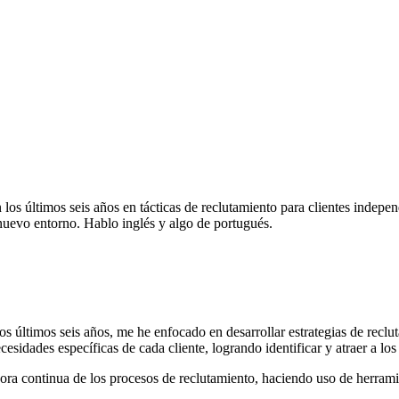
os últimos seis años en tácticas de reclutamiento para clientes indepen
nuevo entorno. Hablo inglés y algo de portugués.
s últimos seis años, me he enfocado en desarrollar estrategias de reclu
esidades específicas de cada cliente, logrando identificar y atraer a los
ra continua de los procesos de reclutamiento, haciendo uso de herramie