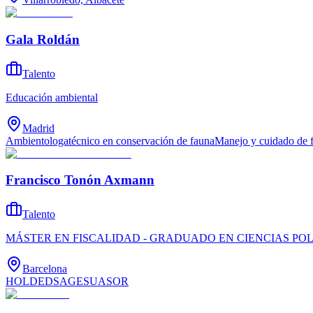
Gala Roldán
Talento
Educación ambiental
Madrid
Ambientologa
técnico en conservación de fauna
Manejo y cuidado de f
Francisco Tonón Axmann
Talento
MÁSTER EN FISCALIDAD - GRADUADO EN CIENCIAS POL
Barcelona
HOLDED
SAGE
SUASOR