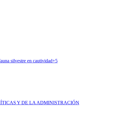
auna silvestre en cautividad
+
5
ÍTICAS Y DE LA ADMINISTRACIÓN