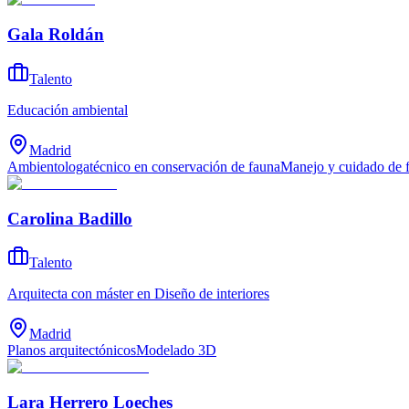
Gala Roldán
Talento
Educación ambiental
Madrid
Ambientologa
técnico en conservación de fauna
Manejo y cuidado de f
Carolina Badillo
Talento
Arquitecta con máster en Diseño de interiores
Madrid
Planos arquitectónicos
Modelado 3D
Lara Herrero Loeches