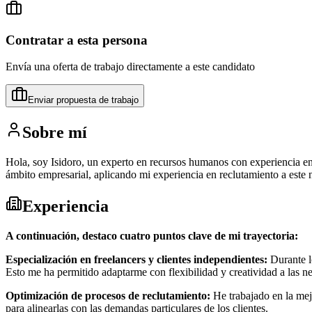
Contratar a esta persona
Envía una oferta de trabajo directamente a este candidato
Enviar propuesta de trabajo
Sobre mí
Hola, soy Isidoro, un experto en recursos humanos con experiencia en l
ámbito empresarial, aplicando mi experiencia en reclutamiento a este 
Experiencia
A continuación, destaco cuatro puntos clave de mi trayectoria:
Especialización en freelancers y clientes independientes:
Durante lo
Esto me ha permitido adaptarme con flexibilidad y creatividad a las nec
Optimización de procesos de reclutamiento:
He trabajado en la mejo
para alinearlas con las demandas particulares de los clientes.