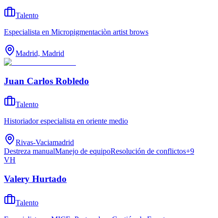
Talento
Especialista en Micropigmentaciòn artist brows
Madrid, Madrid
Juan Carlos Robledo
Talento
Historiador especialista en oriente medio
Rivas-Vaciamadrid
Destreza manual
Manejo de equipo
Resolución de conflictos
+
9
VH
Valery Hurtado
Talento