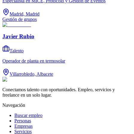
Especialista en MICE, Protocolo y Gestión de Eventos
Madrid, Madrid
Gestión de grupos
Javier Rubio
Talento
Operador de planta en termosolar
Villarrobledo, Albacete
Conectamos talento con oportunidades. Empleo, servicios y
freelance en un solo lugar.
Navegación
Buscar empleo
Personas
Empresas
Servicios