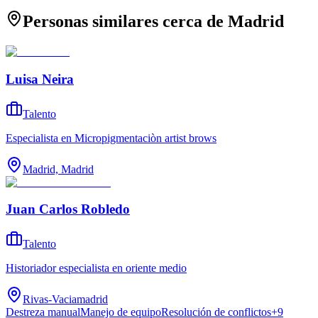
Personas similares cerca de Madrid
Luisa Neira
Talento
Especialista en Micropigmentaciòn artist brows
Madrid, Madrid
Juan Carlos Robledo
Talento
Historiador especialista en oriente medio
Rivas-Vaciamadrid
Destreza manual
Manejo de equipo
Resolución de conflictos
+
9