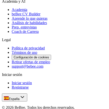
Academia y AI
Academia
beBee CV Builder
Aprende lo que quieras
Análisis de habilidades
Prep. entrevistas
Coach de Carrera
Legal
Política de privacidad
Términos de uso
Configuración de cookies
Retirar ofertas de empleo
support@bebee.com
Iniciar sesión
Iniciar sesión
Registrarse
España
©
2026
BeBee.
Todos los derechos reservados.