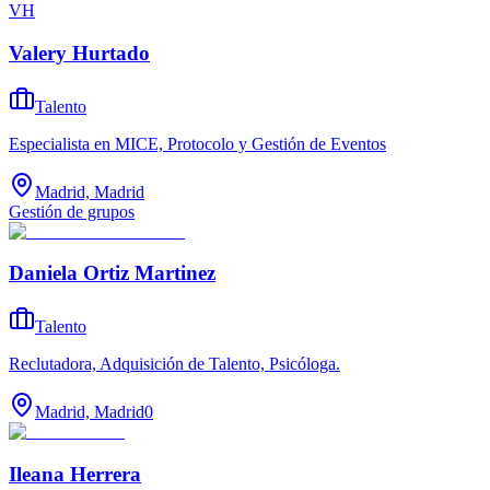
VH
Valery Hurtado
Talento
Especialista en MICE, Protocolo y Gestión de Eventos
Madrid, Madrid
Gestión de grupos
Daniela Ortiz Martinez
Talento
Reclutadora, Adquisición de Talento, Psicóloga.
Madrid, Madrid
0
Ileana Herrera