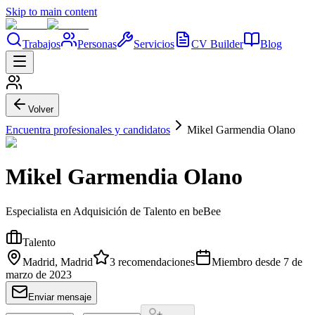
Skip to main content
Trabajos
Personas
Servicios
CV Builder
Blog
Volver
Encuentra profesionales y candidatos
Mikel Garmendia Olano
Mikel Garmendia Olano
Especialista en Adquisición de Talento en beBee
Talento
Madrid, Madrid
3
recomendaciones
Miembro desde
7 de
marzo de 2023
Enviar mensaje