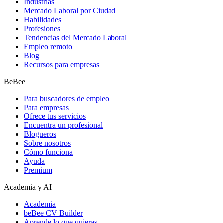
Industrias
Mercado Laboral por Ciudad
Habilidades
Profesiones
Tendencias del Mercado Laboral
Empleo remoto
Blog
Recursos para empresas
BeBee
Para buscadores de empleo
Para empresas
Ofrece tus servicios
Encuentra un profesional
Blogueros
Sobre nosotros
Cómo funciona
Ayuda
Premium
Academia y AI
Academia
beBee CV Builder
Aprende lo que quieras