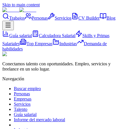
Skip to main content
Trabajos
Personas
Servicios
CV Builder
Blog
Guía salarial
Calculadora Salarial
Skills y Primas
Salariales
Top Empresas
Industrias
Demanda de
habilidades
Conectamos talento con oportunidades. Empleo, servicios y
freelance en un solo lugar.
Navegación
Buscar empleo
Personas
Empresas
Servicios
Talento
Guía salarial
Informe del mercado laboral