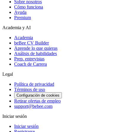
Sobre nosotros
Cómo funciona
Ayuda
Premium
Academia y AI
Academia
beBee CV Builder
Aprende lo que quieras
Análisis de habilidades
Prep. entrevistas
Coach de Carrera
Legal
Política de privacidad
Términos de uso
Configuración de cookies
Retirar ofertas de empleo
support@bebee.com
Iniciar sesión
Iniciar sesión
Registrarse