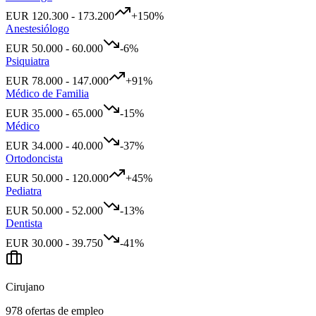
EUR
120.300
-
173.200
+
150
%
Anestesiólogo
EUR
50.000
-
60.000
-6
%
Psiquiatra
EUR
78.000
-
147.000
+
91
%
Médico de Familia
EUR
35.000
-
65.000
-15
%
Médico
EUR
34.000
-
40.000
-37
%
Ortodoncista
EUR
50.000
-
120.000
+
45
%
Pediatra
EUR
50.000
-
52.000
-13
%
Dentista
EUR
30.000
-
39.750
-41
%
Cirujano
978
ofertas de empleo