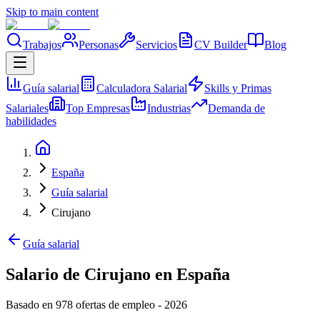
Skip to main content
Trabajos
Personas
Servicios
CV Builder
Blog
Guía salarial
Calculadora Salarial
Skills y Primas
Salariales
Top Empresas
Industrias
Demanda de
habilidades
España
Guía salarial
Cirujano
Guía salarial
Salario de Cirujano en España
Basado en 978 ofertas de empleo
-
2026