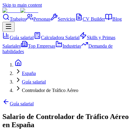
Skip to main content
Trabajos
Personas
Servicios
CV Builder
Blog
Guía salarial
Calculadora Salarial
Skills y Primas
Salariales
Top Empresas
Industrias
Demanda de
habilidades
España
Guía salarial
Controlador de Tráfico Aéreo
Guía salarial
Salario de Controlador de Tráfico Aéreo
en España