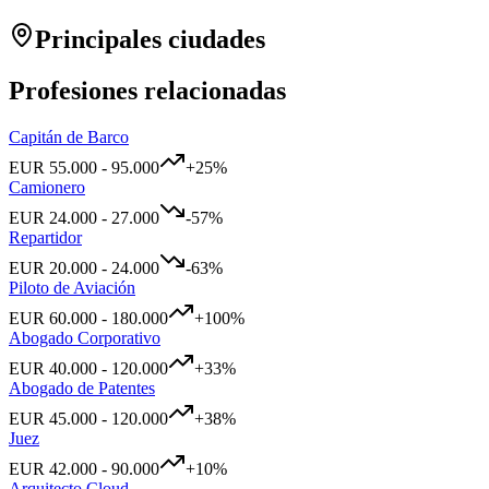
Principales ciudades
Profesiones relacionadas
Capitán de Barco
EUR
55.000
-
95.000
+
25
%
Camionero
EUR
24.000
-
27.000
-57
%
Repartidor
EUR
20.000
-
24.000
-63
%
Piloto de Aviación
EUR
60.000
-
180.000
+
100
%
Abogado Corporativo
EUR
40.000
-
120.000
+
33
%
Abogado de Patentes
EUR
45.000
-
120.000
+
38
%
Juez
EUR
42.000
-
90.000
+
10
%
Arquitecto Cloud