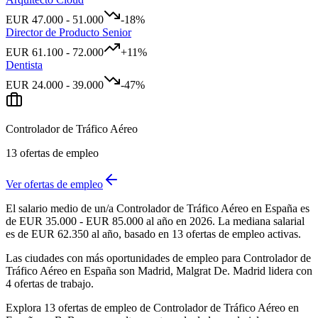
EUR
47.000
-
51.000
-18
%
Director de Producto Senior
EUR
61.100
-
72.000
+
11
%
Dentista
EUR
24.000
-
39.000
-47
%
Controlador de Tráfico Aéreo
13
ofertas de empleo
Ver ofertas de empleo
El salario medio de un/a Controlador de Tráfico Aéreo en España es
de EUR 35.000 - EUR 85.000 al año en 2026. La mediana salarial
es de EUR 62.350 al año, basado en 13 ofertas de empleo activas.
Las ciudades con más oportunidades de empleo para Controlador de
Tráfico Aéreo en España son Madrid, Malgrat De. Madrid lidera con
4 ofertas de trabajo.
Explora 13 ofertas de empleo de Controlador de Tráfico Aéreo en