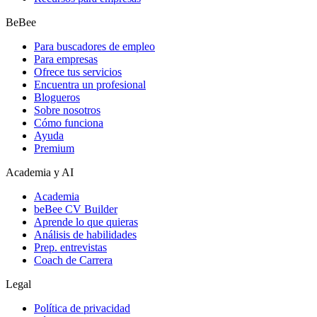
BeBee
Para buscadores de empleo
Para empresas
Ofrece tus servicios
Encuentra un profesional
Blogueros
Sobre nosotros
Cómo funciona
Ayuda
Premium
Academia y AI
Academia
beBee CV Builder
Aprende lo que quieras
Análisis de habilidades
Prep. entrevistas
Coach de Carrera
Legal
Política de privacidad