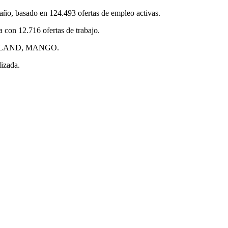
ño, basado en 124.493 ofertas de empleo activas.
 con 12.716 ofertas de trabajo.
ALESLAND, MANGO.
lizada.