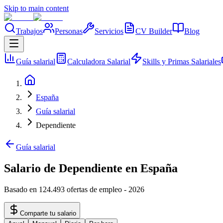
Skip to main content
Trabajos
Personas
Servicios
CV Builder
Blog
Guía salarial
Calculadora Salarial
Skills y Primas Salariales
España
Guía salarial
Dependiente
Guía salarial
Salario de Dependiente en España
Basado en 124.493 ofertas de empleo
-
2026
Comparte tu salario