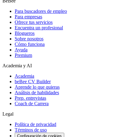
BeBee
Para buscadores de empleo
Para empresas
Ofrece tus servicios
Encuentra un profesional
Blogueros
Sobre nosotros
Cómo funciona
Ayuda
Premium
Academia y AI
Academia
beBee CV Builder
Aprende lo que quieras
Análisis de habilidades
Prep. entrevistas
Coach de Carrera
Legal
Política de privacidad
Términos de uso
Configuración de cookies