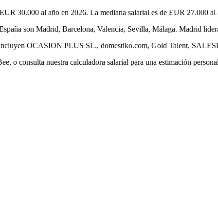
EUR 30.000 al año en 2026. La mediana salarial es de EUR 27.000 al a
paña son Madrid, Barcelona, Valencia, Sevilla, Málaga. Madrid lidera
spaña incluyen OCASION PLUS SL., domestiko.com, Gold Talent, S
, o consulta nuestra calculadora salarial para una estimación persona