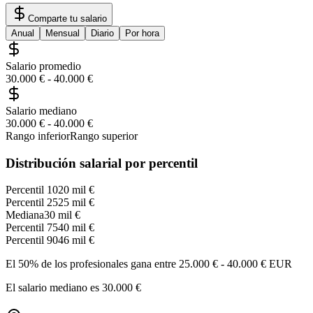
Comparte tu salario
Anual
Mensual
Diario
Por hora
Salario promedio
30.000 €
-
40.000 €
Salario mediano
30.000 €
-
40.000 €
Rango inferior
Rango superior
Distribución salarial por percentil
Percentil 10
20 mil €
Percentil 25
25 mil €
Mediana
30 mil €
Percentil 75
40 mil €
Percentil 90
46 mil €
El 50% de los profesionales gana entre
25.000 €
-
40.000 €
EUR
El salario mediano es
30.000 €