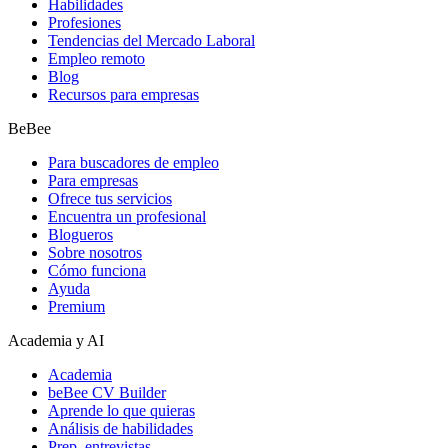
Habilidades
Profesiones
Tendencias del Mercado Laboral
Empleo remoto
Blog
Recursos para empresas
BeBee
Para buscadores de empleo
Para empresas
Ofrece tus servicios
Encuentra un profesional
Blogueros
Sobre nosotros
Cómo funciona
Ayuda
Premium
Academia y AI
Academia
beBee CV Builder
Aprende lo que quieras
Análisis de habilidades
Prep. entrevistas