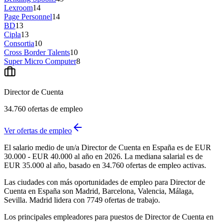
Lexroom
14
Page Personnel
14
BD
13
Cipla
13
Consortia
10
Cross Border Talents
10
Super Micro Computer
8
Director de Cuenta
34.760
ofertas de empleo
Ver ofertas de empleo
El salario medio de un/a Director de Cuenta en España es de EUR
30.000 - EUR 40.000 al año en 2026. La mediana salarial es de
EUR 35.000 al año, basado en 34.760 ofertas de empleo activas.
Las ciudades con más oportunidades de empleo para Director de
Cuenta en España son Madrid, Barcelona, Valencia, Málaga,
Sevilla. Madrid lidera con 7749 ofertas de trabajo.
Los principales empleadores para puestos de Director de Cuenta en