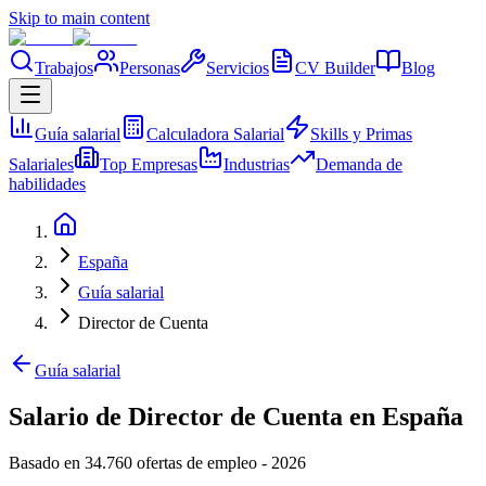
Skip to main content
Trabajos
Personas
Servicios
CV Builder
Blog
Guía salarial
Calculadora Salarial
Skills y Primas
Salariales
Top Empresas
Industrias
Demanda de
habilidades
España
Guía salarial
Director de Cuenta
Guía salarial
Salario de Director de Cuenta en España
Basado en 34.760 ofertas de empleo
-
2026