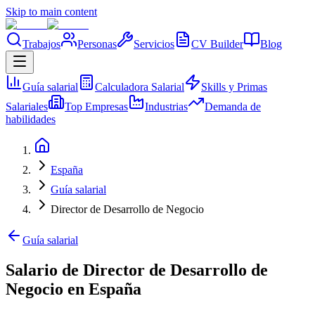
Skip to main content
Trabajos
Personas
Servicios
CV Builder
Blog
Guía salarial
Calculadora Salarial
Skills y Primas
Salariales
Top Empresas
Industrias
Demanda de
habilidades
España
Guía salarial
Director de Desarrollo de Negocio
Guía salarial
Salario de Director de Desarrollo de
Negocio en España