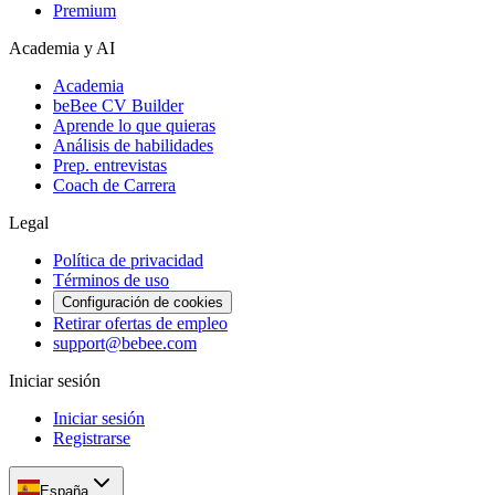
Premium
Academia y AI
Academia
beBee CV Builder
Aprende lo que quieras
Análisis de habilidades
Prep. entrevistas
Coach de Carrera
Legal
Política de privacidad
Términos de uso
Configuración de cookies
Retirar ofertas de empleo
support@bebee.com
Iniciar sesión
Iniciar sesión
Registrarse
España