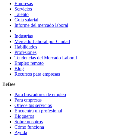
Empresas
Servicios
Talento
Guía salarial
Informe del mercado laboral
Industrias
Mercado Laboral por Ciudad
Habilidades
Profesiones
Tendencias del Mercado Laboral
Empleo remoto
Blog
Recursos para empresas
BeBee
Para buscadores de empleo
Para empresas
Ofrece tus servicios
Encuentra un profesional
Blogueros
Sobre nosotros
Cómo funciona
Ayuda