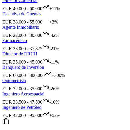
Director Comercial
EUR
40.000
-
60.000
+
11
%
Ejecutivo de Cuentas
EUR
38.000
-
55.000
+
3
%
Agente Inmobiliario
EUR
22.000
-
30.000
-42
%
Farmacéutico
EUR
33.000
-
37.875
-21
%
Director de RRHH
EUR
35.000
-
45.000
-11
%
Banquero de Inversión
EUR
60.000
-
300.000
+
300
%
Optometrista
EUR
32.000
-
35.000
-26
%
Ingeniero Aeroespacial
EUR
33.500
-
47.500
-10
%
Ingeniero de Petróleo
EUR
42.000
-
95.000
+
52
%