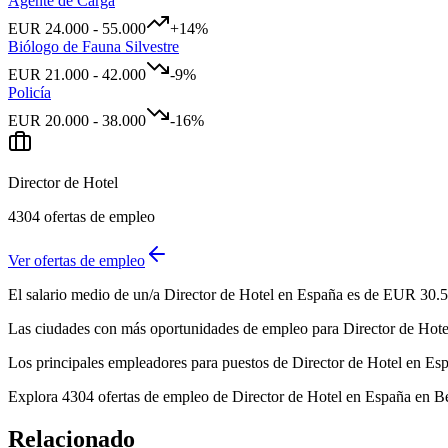
Agente de Carga
EUR
24.000
-
55.000
+
14
%
Biólogo de Fauna Silvestre
EUR
21.000
-
42.000
-9
%
Policía
EUR
20.000
-
38.000
-16
%
Director de Hotel
4304
ofertas de empleo
Ver ofertas de empleo
El salario medio de un/a Director de Hotel en España es de EUR 30.5
Las ciudades con más oportunidades de empleo para Director de Hotel 
Los principales empleadores para puestos de Director de Hotel en E
Explora 4304 ofertas de empleo de Director de Hotel en España en BeB
Relacionado