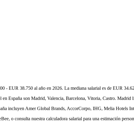
00 - EUR 38.750 al año en 2026. La mediana salarial es de EUR 34.625
en España son Madrid, Valencia, Barcelona, Vitoria, Castro. Madrid li
spaña incluyen Amer Global Brands, AccorCorpo, IHG, Melia Hotels Int
ee, o consulta nuestra calculadora salarial para una estimación person