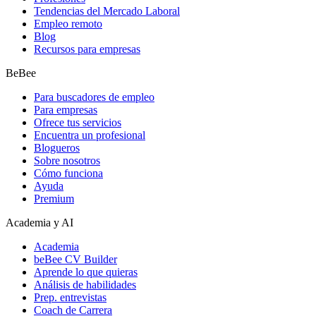
Tendencias del Mercado Laboral
Empleo remoto
Blog
Recursos para empresas
BeBee
Para buscadores de empleo
Para empresas
Ofrece tus servicios
Encuentra un profesional
Blogueros
Sobre nosotros
Cómo funciona
Ayuda
Premium
Academia y AI
Academia
beBee CV Builder
Aprende lo que quieras
Análisis de habilidades
Prep. entrevistas
Coach de Carrera