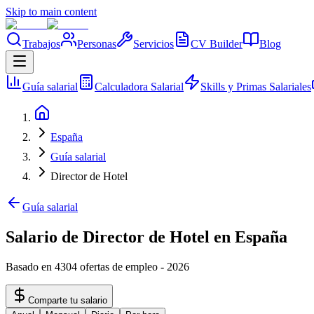
Skip to main content
Trabajos
Personas
Servicios
CV Builder
Blog
Guía salarial
Calculadora Salarial
Skills y Primas Salariales
España
Guía salarial
Director de Hotel
Guía salarial
Salario de Director de Hotel en España
Basado en 4304 ofertas de empleo
-
2026
Comparte tu salario