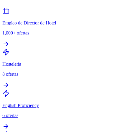
Empleo de Director de Hotel
1,000+
ofertas
Hostelería
8
ofertas
English Proficiency
6
ofertas