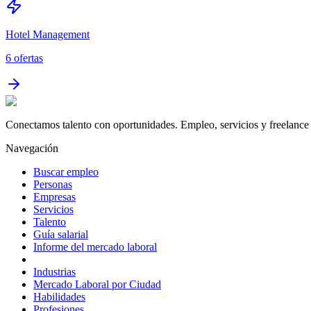
Hotel Management
6
ofertas
Conectamos talento con oportunidades. Empleo, servicios y freelance 
Navegación
Buscar empleo
Personas
Empresas
Servicios
Talento
Guía salarial
Informe del mercado laboral
Industrias
Mercado Laboral por Ciudad
Habilidades
Profesiones