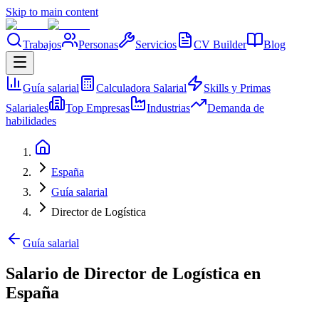
Skip to main content
Trabajos
Personas
Servicios
CV Builder
Blog
Guía salarial
Calculadora Salarial
Skills y Primas
Salariales
Top Empresas
Industrias
Demanda de
habilidades
España
Guía salarial
Director de Logística
Guía salarial
Salario de Director de Logística en
España