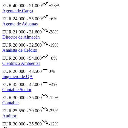
EUR
40.000
-
51.000
+
23
%
Agente de Carga
EUR
24.000
-
55.000
+
6
%
Agente de Aduanas
EUR
21.900
-
31.600
-28
%
Director de Almacén
EUR
28.000
-
32.500
-19
%
Analista de Crédito
EUR
26.000
-
54.000
+
8
%
Científico Ambiental
EUR
26.000
-
48.500
0
%
Ingeniero de QA
EUR
35.000
-
42.000
+
4
%
Contable Senior
EUR
30.000
-
35.000
-12
%
Contable
EUR
25.550
-
30.000
-25
%
Auditor
EUR
30.000
-
35.500
-12
%