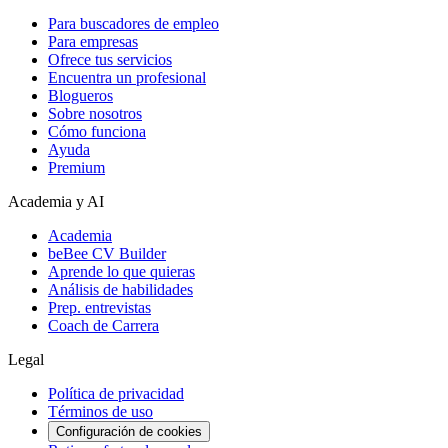
Para buscadores de empleo
Para empresas
Ofrece tus servicios
Encuentra un profesional
Blogueros
Sobre nosotros
Cómo funciona
Ayuda
Premium
Academia y AI
Academia
beBee CV Builder
Aprende lo que quieras
Análisis de habilidades
Prep. entrevistas
Coach de Carrera
Legal
Política de privacidad
Términos de uso
Configuración de cookies