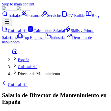
Skip to main content
Trabajos
Personas
Servicios
CV Builder
Blog
Guía salarial
Calculadora Salarial
Skills y Primas
Salariales
Top Empresas
Industrias
Demanda de
habilidades
España
Guía salarial
Director de Mantenimiento
Guía salarial
Salario de Director de Mantenimiento en
España