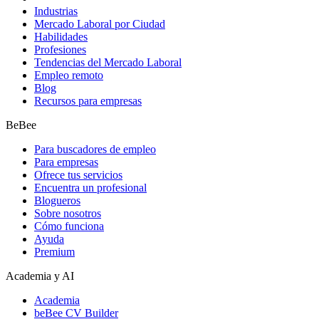
Industrias
Mercado Laboral por Ciudad
Habilidades
Profesiones
Tendencias del Mercado Laboral
Empleo remoto
Blog
Recursos para empresas
BeBee
Para buscadores de empleo
Para empresas
Ofrece tus servicios
Encuentra un profesional
Blogueros
Sobre nosotros
Cómo funciona
Ayuda
Premium
Academia y AI
Academia
beBee CV Builder