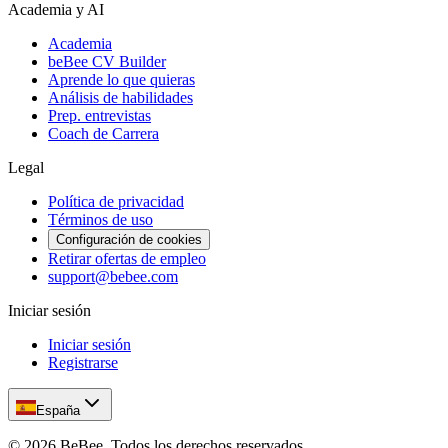
Academia y AI
Academia
beBee CV Builder
Aprende lo que quieras
Análisis de habilidades
Prep. entrevistas
Coach de Carrera
Legal
Política de privacidad
Términos de uso
Configuración de cookies
Retirar ofertas de empleo
support@bebee.com
Iniciar sesión
Iniciar sesión
Registrarse
España
©
2026
BeBee.
Todos los derechos reservados.