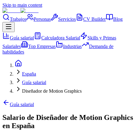
Skip to main content
Trabajos
Personas
Servicios
CV Builder
Blog
Guía salarial
Calculadora Salarial
Skills y Primas
Salariales
Top Empresas
Industrias
Demanda de
habilidades
España
Guía salarial
Diseñador de Motion Graphics
Guía salarial
Salario de Diseñador de Motion Graphics
en España