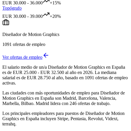
EUR
30.000
-
36.000
+
15
%
Topógrafo
EUR
30.000
-
39.000
+
20
%
Diseñador de Motion Graphics
1091
ofertas de empleo
Ver ofertas de empleo
El salario medio de un/a Diseñador de Motion Graphics en España
es de EUR 25.000 - EUR 32.500 al año en 2026. La mediana
salarial es de EUR 28.750 al año, basado en 1091 ofertas de empleo
activas.
Las ciudades con más oportunidades de empleo para Diseñador de
Motion Graphics en España son Madrid, Barcelona, Valencia,
Marbella, Bilbao. Madrid lidera con 246 ofertas de trabajo.
Los principales empleadores para puestos de Diseñador de Motion
Graphics en España incluyen Stripe, Pentasia, Revolut, Vidext,
terrahq.