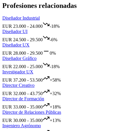
Profesiones relacionadas
Diseñador Industrial
EUR
23.000
-
24.000
-18
%
Diseñador UI
EUR
24.500
-
29.500
-6
%
Diseñador UX
EUR
28.000
-
29.500
0
%
Diseñador Gráfico
EUR
22.000
-
25.000
-18
%
Investigador UX
EUR
37.200
-
53.500
+
58
%
Director Creativo
EUR
32.000
-
43.750
+
32
%
Director de Formación
EUR
33.000
-
35.000
+
18
%
Director de Relaciones Públicas
EUR
30.000
-
35.000
+
13
%
Ingeniero Agrónomo