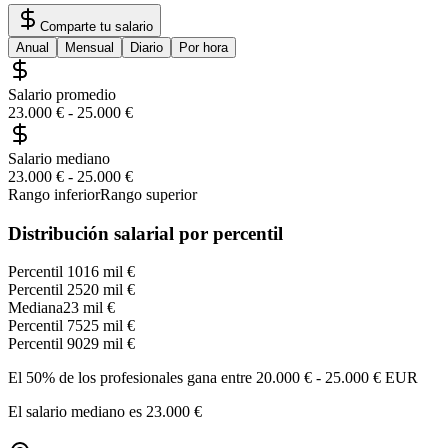
Comparte tu salario
Anual
Mensual
Diario
Por hora
Salario promedio
23.000 €
-
25.000 €
Salario mediano
23.000 €
-
25.000 €
Rango inferior
Rango superior
Distribución salarial por percentil
Percentil 10
16 mil €
Percentil 25
20 mil €
Mediana
23 mil €
Percentil 75
25 mil €
Percentil 90
29 mil €
El 50% de los profesionales gana entre
20.000 €
-
25.000 €
EUR
El salario mediano es
23.000 €