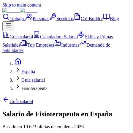
Skip to main content
Trabajos
Personas
Servicios
CV Builder
Blog
Guía salarial
Calculadora Salarial
Skills y Primas
Salariales
Top Empresas
Industrias
Demanda de
habilidades
España
Guía salarial
Fisioterapeuta
Guía salarial
Salario de Fisioterapeuta en España
Basado en 19.623 ofertas de empleo
-
2026