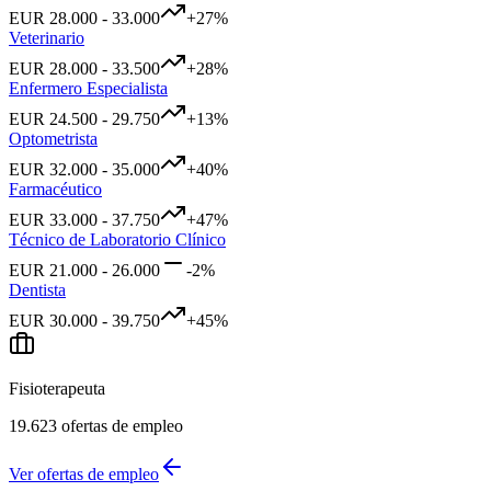
EUR
28.000
-
33.000
+
27
%
Veterinario
EUR
28.000
-
33.500
+
28
%
Enfermero Especialista
EUR
24.500
-
29.750
+
13
%
Optometrista
EUR
32.000
-
35.000
+
40
%
Farmacéutico
EUR
33.000
-
37.750
+
47
%
Técnico de Laboratorio Clínico
EUR
21.000
-
26.000
-2
%
Dentista
EUR
30.000
-
39.750
+
45
%
Fisioterapeuta
19.623
ofertas de empleo
Ver ofertas de empleo