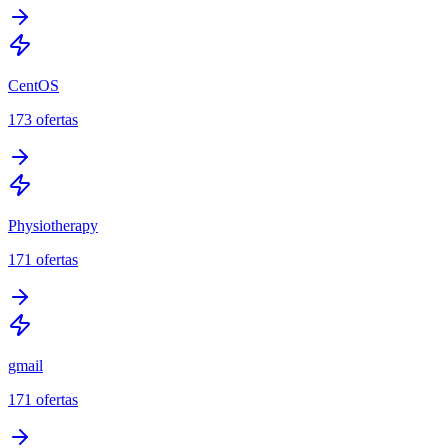
CentOS
173
ofertas
Physiotherapy
171
ofertas
gmail
171
ofertas