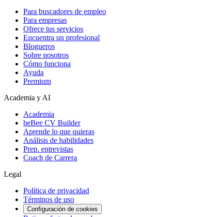
Para buscadores de empleo
Para empresas
Ofrece tus servicios
Encuentra un profesional
Blogueros
Sobre nosotros
Cómo funciona
Ayuda
Premium
Academia y AI
Academia
beBee CV Builder
Aprende lo que quieras
Análisis de habilidades
Prep. entrevistas
Coach de Carrera
Legal
Política de privacidad
Términos de uso
Configuración de cookies