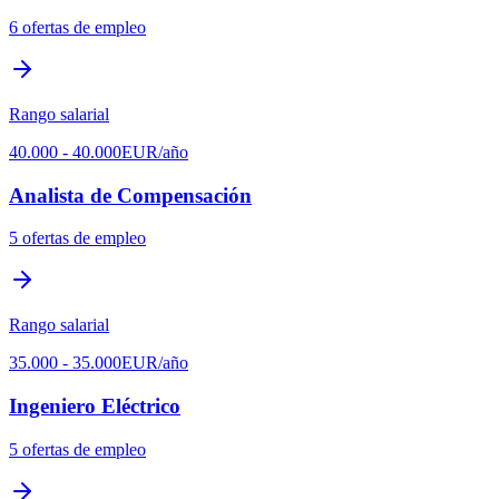
6
ofertas de empleo
Rango salarial
40.000
-
40.000
EUR
/año
Analista de Compensación
5
ofertas de empleo
Rango salarial
35.000
-
35.000
EUR
/año
Ingeniero Eléctrico
5
ofertas de empleo