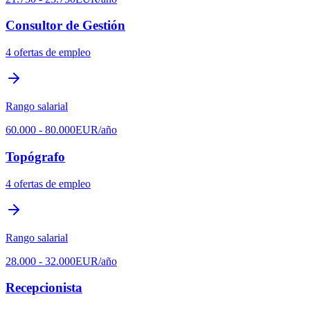
Consultor de Gestión
4
ofertas de empleo
Rango salarial
60.000
-
80.000
EUR
/año
Topógrafo
4
ofertas de empleo
Rango salarial
28.000
-
32.000
EUR
/año
Recepcionista