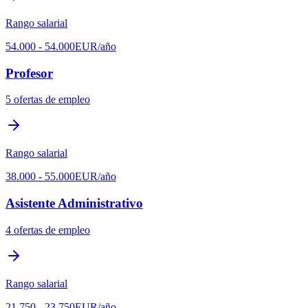
Rango salarial
54.000
-
54.000
EUR
/año
Profesor
5
ofertas de empleo
Rango salarial
38.000
-
55.000
EUR
/año
Asistente Administrativo
4
ofertas de empleo
Rango salarial
21.750
-
23.750
EUR
/año