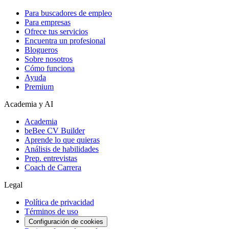
Para buscadores de empleo
Para empresas
Ofrece tus servicios
Encuentra un profesional
Blogueros
Sobre nosotros
Cómo funciona
Ayuda
Premium
Academia y AI
Academia
beBee CV Builder
Aprende lo que quieras
Análisis de habilidades
Prep. entrevistas
Coach de Carrera
Legal
Política de privacidad
Términos de uso
Configuración de cookies