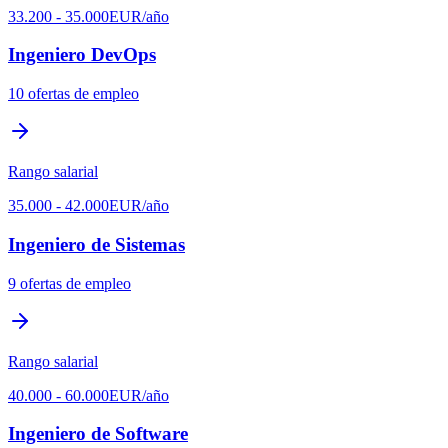
33.200
-
35.000
EUR
/año
Ingeniero DevOps
10
ofertas de empleo
Rango salarial
35.000
-
42.000
EUR
/año
Ingeniero de Sistemas
9
ofertas de empleo
Rango salarial
40.000
-
60.000
EUR
/año
Ingeniero de Software