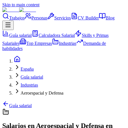
Skip to main content
Trabajos
Personas
Servicios
CV Builder
Blog
Guía salarial
Calculadora Salarial
Skills y Primas
Salariales
Top Empresas
Industrias
Demanda de
habilidades
España
Guía salarial
Industrias
Aeroespacial y Defensa
Guía salarial
Salarios en Aeroespacial y Defensa en