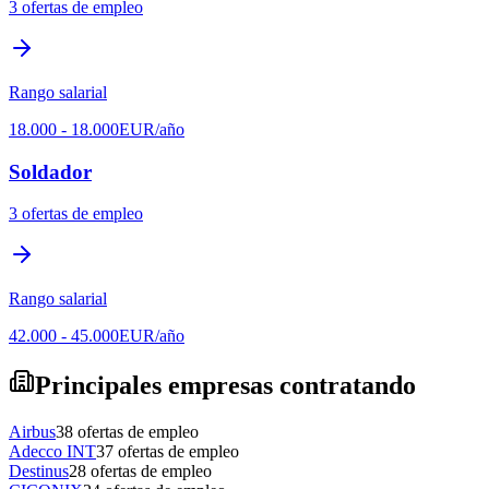
3
ofertas de empleo
Rango salarial
18.000
-
18.000
EUR
/año
Soldador
3
ofertas de empleo
Rango salarial
42.000
-
45.000
EUR
/año
Principales empresas contratando
Airbus
38
ofertas de empleo
Adecco INT
37
ofertas de empleo
Destinus
28
ofertas de empleo