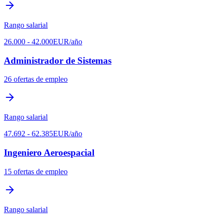
Rango salarial
26.000
-
42.000
EUR
/año
Administrador de Sistemas
26
ofertas de empleo
Rango salarial
47.692
-
62.385
EUR
/año
Ingeniero Aeroespacial
15
ofertas de empleo
Rango salarial