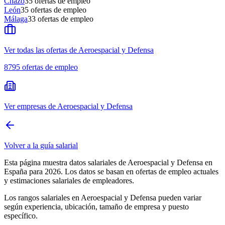
Chazo
35
ofertas de empleo
León
35
ofertas de empleo
Málaga
33
ofertas de empleo
Ver todas las ofertas de Aeroespacial y Defensa
8795
ofertas de empleo
Ver empresas de Aeroespacial y Defensa
Volver a la guía salarial
Esta página muestra datos salariales de Aeroespacial y Defensa en
España para 2026. Los datos se basan en ofertas de empleo actuales
y estimaciones salariales de empleadores.
Los rangos salariales en Aeroespacial y Defensa pueden variar
según experiencia, ubicación, tamaño de empresa y puesto
específico.